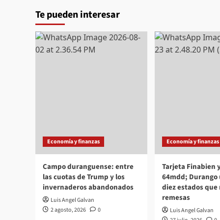
Te pueden interesar
Economía y finanzas
Economía y finanzas
Campo duranguense: entre
Tarjeta Finabien
las cuotas de Trump y los
64mdd; Durango u
invernaderos abandonados
diez estados que
remesas
Luis Angel Galvan
2 agosto, 2026
0
Luis Angel Galvan