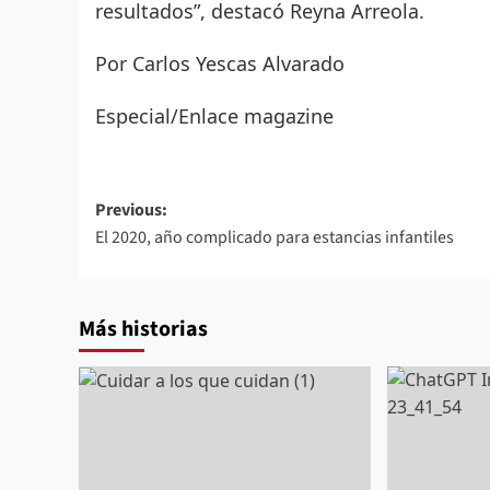
resultados”, destacó Reyna Arreola.
Por Carlos Yescas Alvarado
Especial/Enlace magazine
Post
Previous:
El 2020, año complicado para estancias infantiles
navigation
Más historias