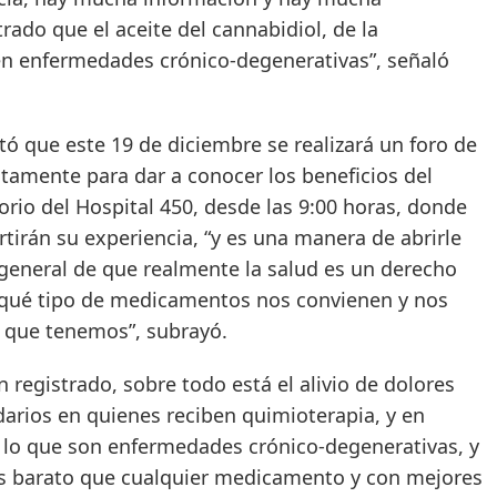
rado que el aceite del cannabidiol, de la
n enfermedades crónico-degenerativas”, señaló
 este 19 de diciembre se realizará un foro de
ustamente para dar a conocer los beneficios del
torio del Hospital 450, desde las 9:00 horas, donde
tirán su experiencia, “y es una manera de abrirle
en general de que realmente la salud es un derecho
 qué tipo de medicamentos nos convienen y nos
 que tenemos”, subrayó.
istrado, sobre todo está el alivio de dolores
darios en quienes reciben quimioterapia, y en
 lo que son enfermedades crónico-degenerativas, y
 barato que cualquier medicamento y con mejores