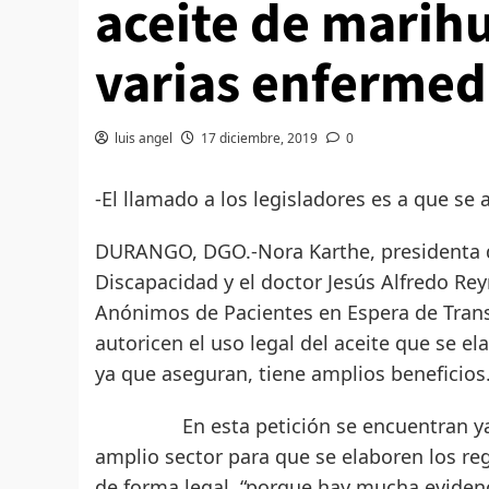
aceite de marih
varias enferme
luis angel
17 diciembre, 2019
0
-El llamado a los legisladores es a que se
DURANGO, DGO.-Nora Karthe, presidenta de
Discapacidad y el doctor Jesús Alfredo Rey
Anónimos de Pacientes en Espera de Transp
autoricen el uso legal del aceite que se el
ya que aseguran, tiene amplios beneficios
En esta petición se encuentran ya un
amplio sector para que se elaboren los re
de forma legal, “porque hay mucha evide