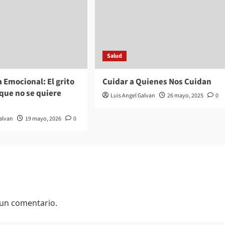
Salud
a Emocional: El grito
Cuidar a Quienes Nos Cuidan
 que no se quiere
Luis Angel Galvan
26 mayo, 2025
0
Galvan
19 mayo, 2026
0
 un comentario.