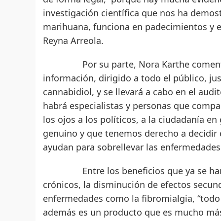
investigación científica que nos ha demost
marihuana, funciona en padecimientos y e
Reyna Arreola.
Por su parte, Nora Karthe comentó que
información, dirigido a todo el público, j
cannabidiol, y se llevará a cabo en el audi
habrá especialistas y personas que compar
los ojos a los políticos, a la ciudadanía 
genuino y que tenemos derecho a decidir
ayudan para sobrellevar las enfermedades
Entre los beneficios que ya se han reg
crónicos, la disminución de efectos secun
enfermedades como la fibromialgia, “todo
además es un producto que es mucho más