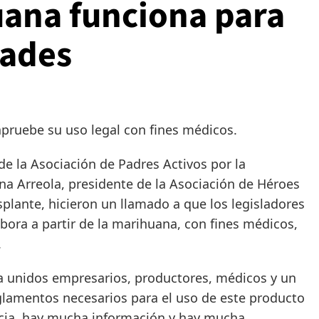
uana funciona para
dades
 apruebe su uso legal con fines médicos.
 la Asociación de Padres Activos por la
na Arreola, presidente de la Asociación de Héroes
lante, hicieron un llamado a que los legisladores
abora a partir de la marihuana, con fines médicos,
.
idos empresarios, productores, médicos y un
glamentos necesarios para el uso de este producto
ncia, hay mucha información y hay mucha