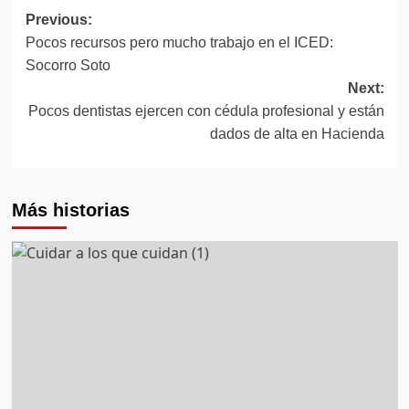
Post
Previous:
Pocos recursos pero mucho trabajo en el ICED:
navigation
Socorro Soto
Next:
Pocos dentistas ejercen con cédula profesional y están
dados de alta en Hacienda
Más historias