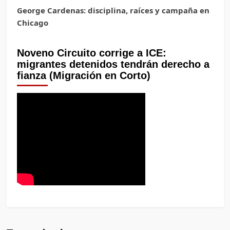
George Cardenas: disciplina, raíces y campaña en
Chicago
Noveno Circuito corrige a ICE:
migrantes detenidos tendrán derecho a
fianza (Migración en Corto)