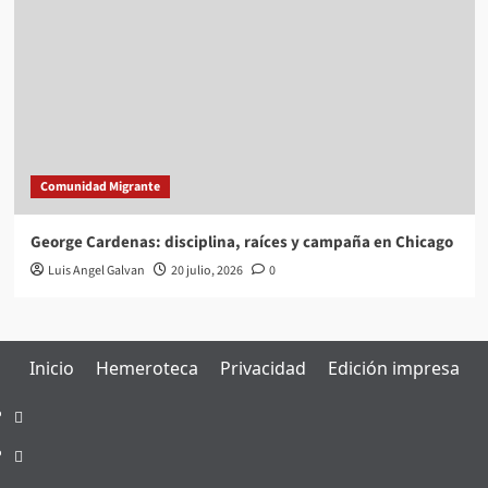
Comunidad Migrante
George Cardenas: disciplina, raíces y campaña en Chicago
Luis Angel Galvan
20 julio, 2026
0
Inicio
Hemeroteca
Privacidad
Edición impresa
Inicio
Hemeroteca