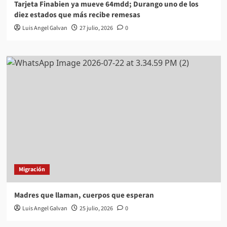
Tarjeta Finabien ya mueve 64mdd; Durango uno de los
diez estados que más recibe remesas
Luis Angel Galvan
27 julio, 2026
0
Migración
Madres que llaman, cuerpos que esperan
Luis Angel Galvan
25 julio, 2026
0