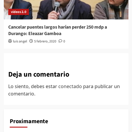
videos 2.0
Cancelar puentes largos harían perder 250 mdp a
Durango: Eleazar Gamboa
luis angel
5 febrero, 2020
0
Deja un comentario
Lo siento, debes estar
conectado
para publicar un
comentario.
Proximamente