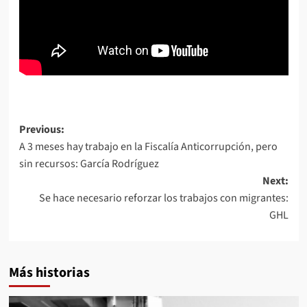
Post
Previous:
A 3 meses hay trabajo en la Fiscalía Anticorrupción, pero
navigation
sin recursos: García Rodríguez
Next:
Se hace necesario reforzar los trabajos con migrantes:
GHL
Más historias