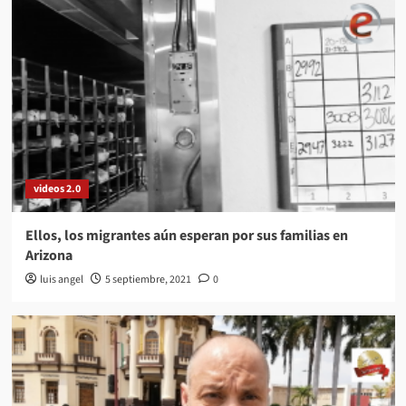
videos 2.0
Ellos, los migrantes aún esperan por sus familias en
Arizona
luis angel
5 septiembre, 2021
0