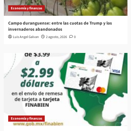
Economía y finanzas
Campo duranguense: entre las cuotas de Trump y los
invernaderos abandonados
Luis Angel Galvan
2 agosto, 2026
0
Economía y finanzas