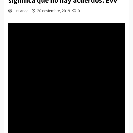
significa que no hay acuerdos: EVV
luis angel
20 noviembre, 2019
0