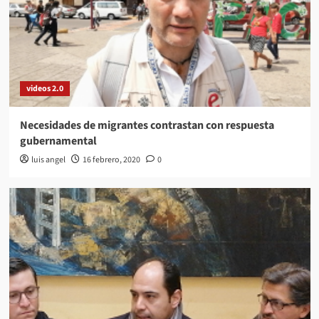
videos 2.0
Necesidades de migrantes contrastan con respuesta
gubernamental
luis angel
16 febrero, 2020
0