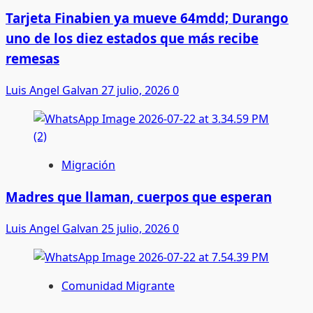
Tarjeta Finabien ya mueve 64mdd; Durango
uno de los diez estados que más recibe
remesas
Luis Angel Galvan
27 julio, 2026
0
Migración
Madres que llaman, cuerpos que esperan
Luis Angel Galvan
25 julio, 2026
0
Comunidad Migrante