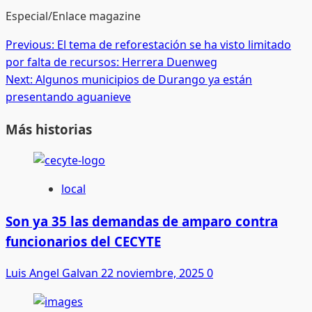
Especial/Enlace magazine
Post
Previous:
El tema de reforestación se ha visto limitado
por falta de recursos: Herrera Duenweg
navigation
Next:
Algunos municipios de Durango ya están
presentando aguanieve
Más historias
local
Son ya 35 las demandas de amparo contra
funcionarios del CECYTE
Luis Angel Galvan
22 noviembre, 2025
0