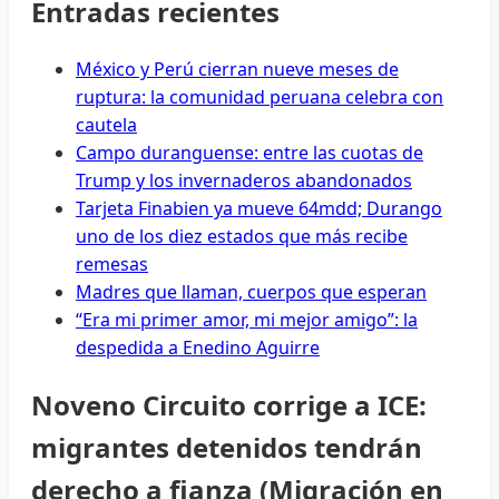
Entradas recientes
México y Perú cierran nueve meses de
ruptura: la comunidad peruana celebra con
cautela
Campo duranguense: entre las cuotas de
Trump y los invernaderos abandonados
Tarjeta Finabien ya mueve 64mdd; Durango
uno de los diez estados que más recibe
remesas
Madres que llaman, cuerpos que esperan
“Era mi primer amor, mi mejor amigo”: la
despedida a Enedino Aguirre
Noveno Circuito corrige a ICE:
migrantes detenidos tendrán
derecho a fianza (Migración en