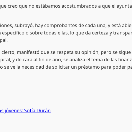
orque creo que no estábamos acostumbrados a que el ayuntam
acciones, subrayó, hay comprobantes de cada una, y está abie
specífico o sobre todas ellas, lo que da certeza y transpar
pal.
cierto, manifestó que se respeta su opinión, pero se sigue
tal, y de cara al fin de año, se analiza el tema de las finan
se ve la necesidad de solicitar un préstamo para poder p
os jóvenes: Sofía Durán