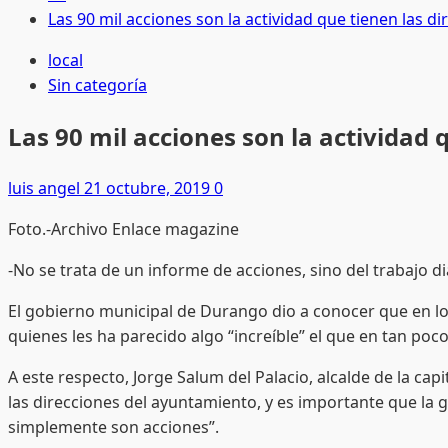
Las 90 mil acciones son la actividad que tienen las d
local
Sin categoría
Las 90 mil acciones son la actividad 
luis angel
21 octubre, 2019
0
Foto.-Archivo Enlace magazine
-No se trata de un informe de acciones, sino del trabajo dia
El gobierno municipal de Durango dio a conocer que en lo q
quienes les ha parecido algo “increíble” el que en tan poc
​A este respecto, Jorge Salum del Palacio, alcalde de la cap
las direcciones del ayuntamiento, y es importante que la
simplemente son acciones”.​