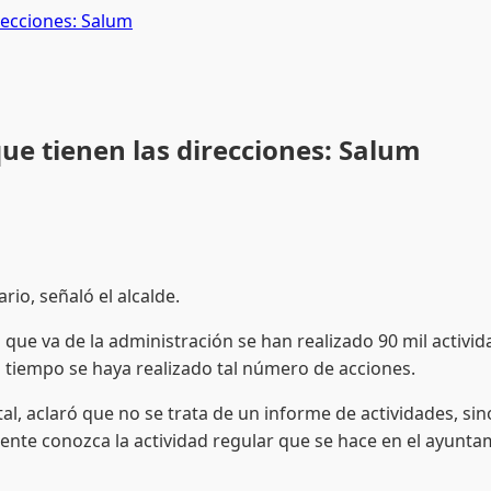
irecciones: Salum
que tienen las direcciones: Salum
rio, señaló el alcalde.
ue va de la administración se han realizado 90 mil activida
o tiempo se haya realizado tal número de acciones.
ital, aclaró que no se trata de un informe de actividades, sin
 gente conozca la actividad regular que se hace en el ayun