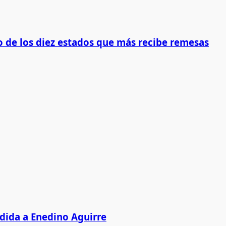
 de los diez estados que más recibe remesas
edida a Enedino Aguirre