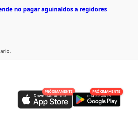
ende no pagar aguinaldos a regidores
ario.
PRÓXIMAMENTE
PRÓXIMAMENTE