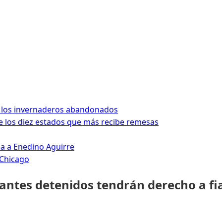
 los invernaderos abandonados
 los diez estados que más recibe remesas
da a Enedino Aguirre
 Chicago
rantes detenidos tendrán derecho a fi