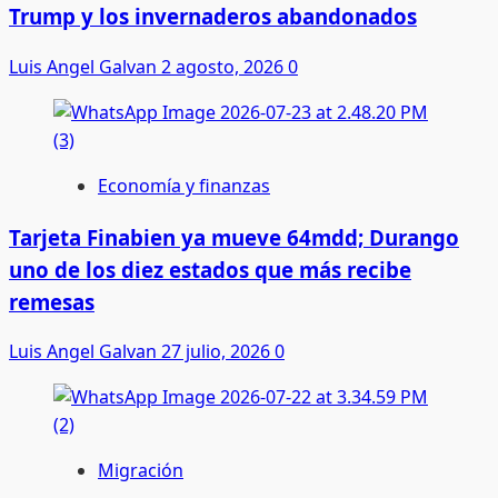
Trump y los invernaderos abandonados
Luis Angel Galvan
2 agosto, 2026
0
Economía y finanzas
Tarjeta Finabien ya mueve 64mdd; Durango
uno de los diez estados que más recibe
remesas
Luis Angel Galvan
27 julio, 2026
0
Migración