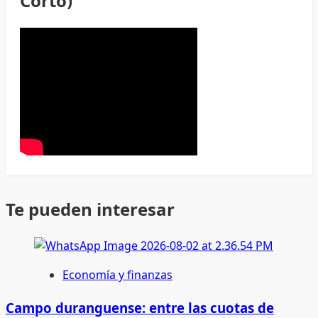
Corto)
Te pueden interesar
Economía y finanzas
Campo duranguense: entre las cuotas de