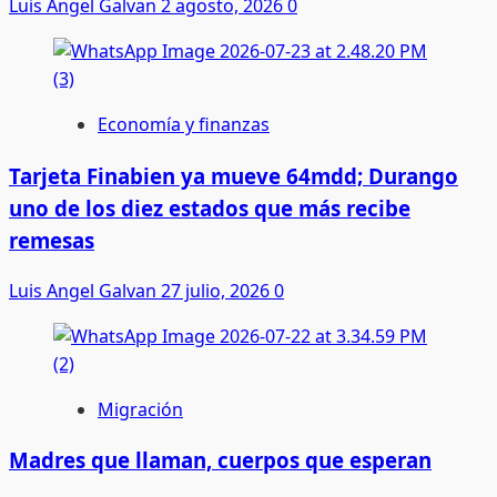
Luis Angel Galvan
2 agosto, 2026
0
Economía y finanzas
Tarjeta Finabien ya mueve 64mdd; Durango
uno de los diez estados que más recibe
remesas
Luis Angel Galvan
27 julio, 2026
0
Migración
Madres que llaman, cuerpos que esperan