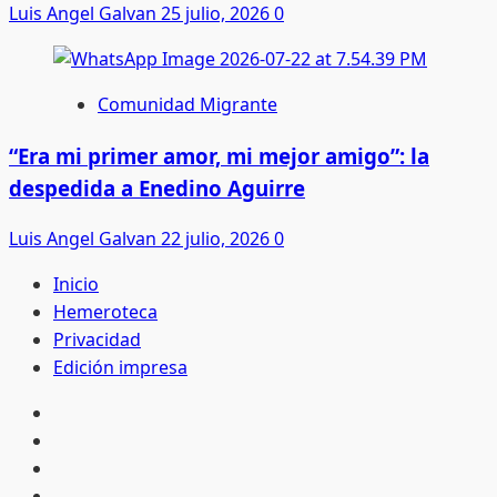
Luis Angel Galvan
25 julio, 2026
0
Comunidad Migrante
“Era mi primer amor, mi mejor amigo”: la
despedida a Enedino Aguirre
Luis Angel Galvan
22 julio, 2026
0
Inicio
Hemeroteca
Privacidad
Edición impresa
Inicio
Hemeroteca
Privacidad
Edición