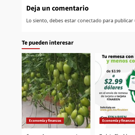
Deja un comentario
Lo siento, debes estar
conectado
para publicar
Te pueden interesar
Economía y finanzas
Economía y finanzas