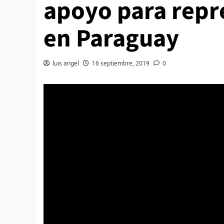
apoyo para repr
en Paraguay
luis angel
16 septiembre, 2019
0