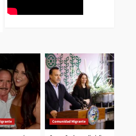
igrante
Comunidad Migrante