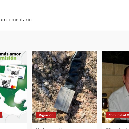
 un comentario.
Migración
Comunidad M