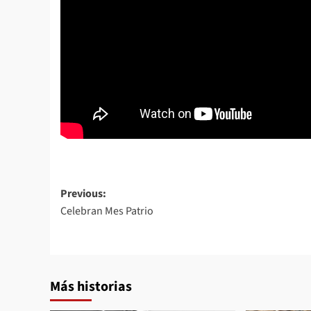
Post
Previous:
Celebran Mes Patrio
navigation
Más historias