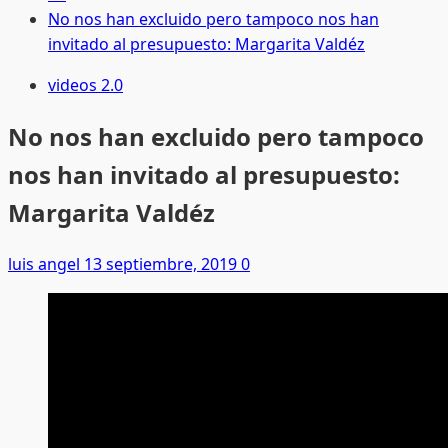
No nos han excluido pero tampoco nos han
invitado al presupuesto: Margarita Valdéz
videos 2.0
No nos han excluido pero tampoco
nos han invitado al presupuesto:
Margarita Valdéz
luis angel
13 septiembre, 2019
0