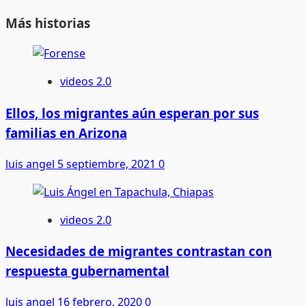
Más historias
videos 2.0
Ellos, los migrantes aún esperan por sus
familias en Arizona
luis angel
5 septiembre, 2021
0
videos 2.0
Necesidades de migrantes contrastan con
respuesta gubernamental
luis angel
16 febrero, 2020
0