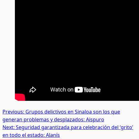
Post
Previous:
Grupos delictivos en Sinaloa son los que
generan problemas y desplazados: Aispuro
navigation
Next:
Seguridad garantizada para celebración del ‘grito’
en todo el estado: Alanís