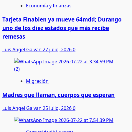
Economía y finanzas
Tarjeta Finabien ya mueve 64mdd; Durango
uno de los diez estados que más recibe
remesas
Luis Angel Galvan
27 julio, 2026
0
Migración
Madres que llaman, cuerpos que esperan
Luis Angel Galvan
25 julio, 2026
0