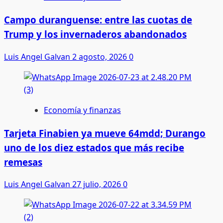
Campo duranguense: entre las cuotas de
Trump y los invernaderos abandonados
Luis Angel Galvan
2 agosto, 2026
0
Economía y finanzas
Tarjeta Finabien ya mueve 64mdd; Durango
uno de los diez estados que más recibe
remesas
Luis Angel Galvan
27 julio, 2026
0