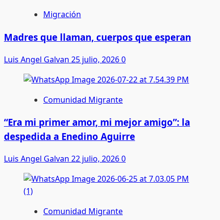
Migración
Madres que llaman, cuerpos que esperan
Luis Angel Galvan
25 julio, 2026
0
Comunidad Migrante
“Era mi primer amor, mi mejor amigo”: la
despedida a Enedino Aguirre
Luis Angel Galvan
22 julio, 2026
0
Comunidad Migrante