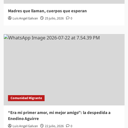
Madres que llaman, cuerpos que esperan
Luis Angel Galvan
25 julio, 2026
0
Comunidad Migrante
“Era mi primer amor, mi mejor amigo”: la despedida a
Enedino Aguirre
Luis Angel Galvan
22 julio, 2026
0