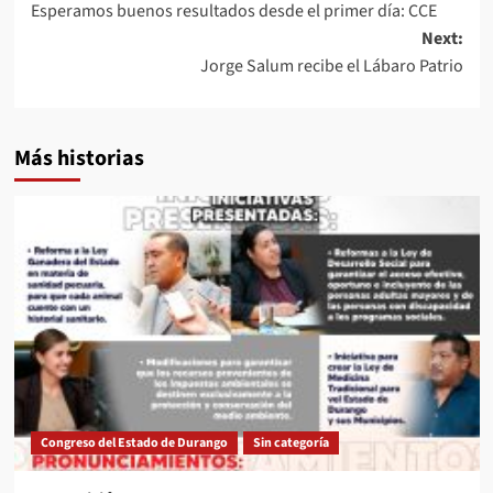
Esperamos buenos resultados desde el primer día: CCE
navigation
Next:
Jorge Salum recibe el Lábaro Patrio
Más historias
Congreso del Estado de Durango
Sin categoría