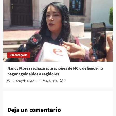
Sin categoría
Nancy Flores rechaza acusaciones de MC y defiende no
pagar aguinaldos a regidores
Luis Angel Galvan
6 mayo, 2026
0
Deja un comentario