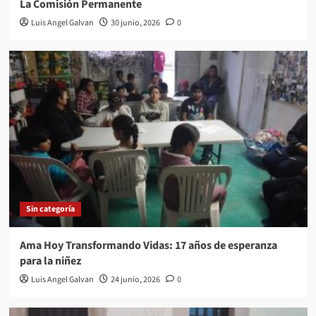
La Comisión Permanente
Luis Angel Galvan
30 junio, 2026
0
Sin categoría
Ama Hoy Transformando Vidas: 17 años de esperanza
para la niñez
Luis Angel Galvan
24 junio, 2026
0