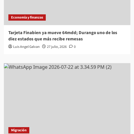
Economía y finanzas
Tarjeta Finabien ya mueve 64mdd; Durango uno de los
diez estados que más recibe remesas
Luis Angel Galvan
27 julio, 2026
0
Migración