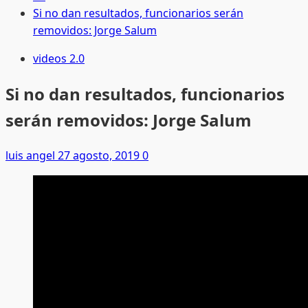
Si no dan resultados, funcionarios serán
removidos: Jorge Salum
videos 2.0
Si no dan resultados, funcionarios
serán removidos: Jorge Salum
luis angel
27 agosto, 2019
0