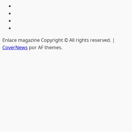
Inicio
Hemeroteca
Privacidad
Edición
impresa
Enlace magazine Copyright © All rights reserved.
|
CoverNews
por AF themes.