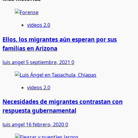
videos 2.0
Ellos, los migrantes aún esperan por sus
familias en Arizona
luis angel
5 septiembre, 2021
0
videos 2.0
Necesidades de migrantes contrastan con
respuesta gubernamental
luis angel
16 febrero, 2020
0