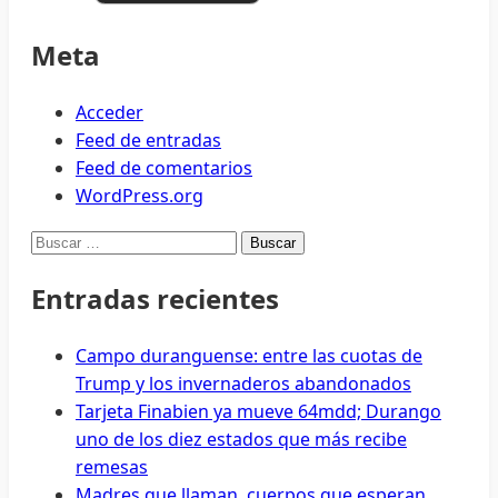
Meta
Acceder
Feed de entradas
Feed de comentarios
WordPress.org
Buscar:
Entradas recientes
Campo duranguense: entre las cuotas de
Trump y los invernaderos abandonados
Tarjeta Finabien ya mueve 64mdd; Durango
uno de los diez estados que más recibe
remesas
Madres que llaman, cuerpos que esperan