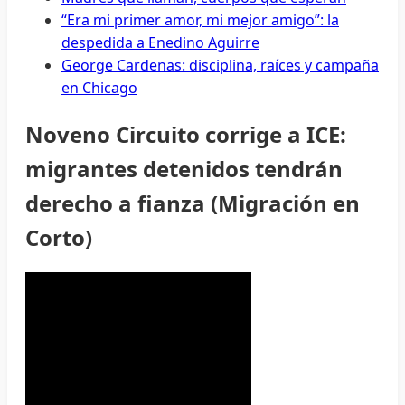
“Era mi primer amor, mi mejor amigo”: la
despedida a Enedino Aguirre
George Cardenas: disciplina, raíces y campaña
en Chicago
Noveno Circuito corrige a ICE:
migrantes detenidos tendrán
derecho a fianza (Migración en
Corto)