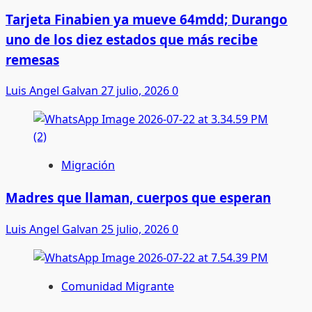
Tarjeta Finabien ya mueve 64mdd; Durango
uno de los diez estados que más recibe
remesas
Luis Angel Galvan
27 julio, 2026
0
Migración
Madres que llaman, cuerpos que esperan
Luis Angel Galvan
25 julio, 2026
0
Comunidad Migrante