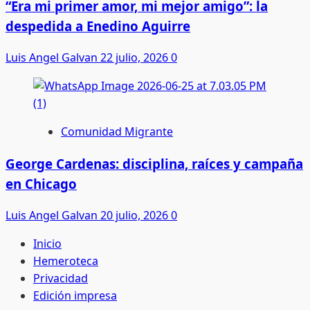
“Era mi primer amor, mi mejor amigo”: la
despedida a Enedino Aguirre
Luis Angel Galvan
22 julio, 2026
0
Comunidad Migrante
George Cardenas: disciplina, raíces y campaña
en Chicago
Luis Angel Galvan
20 julio, 2026
0
Inicio
Hemeroteca
Privacidad
Edición impresa