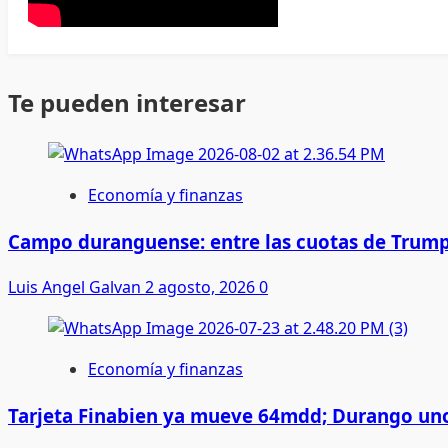
Te pueden interesar
Economía y finanzas
Campo duranguense: entre las cuotas de Trump
Luis Angel Galvan
2 agosto, 2026
0
Economía y finanzas
Tarjeta Finabien ya mueve 64mdd; Durango uno