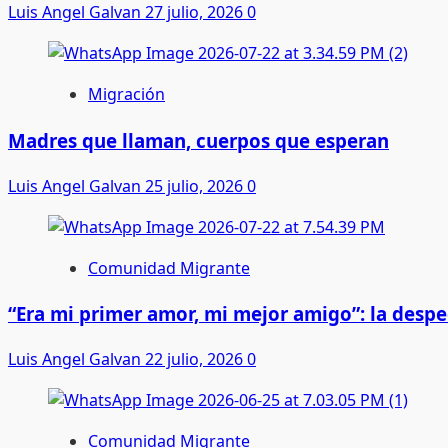
Luis Angel Galvan
27 julio, 2026
0
Migración
Madres que llaman, cuerpos que esperan
Luis Angel Galvan
25 julio, 2026
0
Comunidad Migrante
“Era mi primer amor, mi mejor amigo”: la desp
Luis Angel Galvan
22 julio, 2026
0
Comunidad Migrante