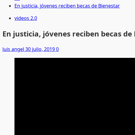
En justicia, jóvenes reciben becas de Bienestar
videos 2.0
En justicia, jóvenes reciben becas de
luis angel
30 julio, 2019
0