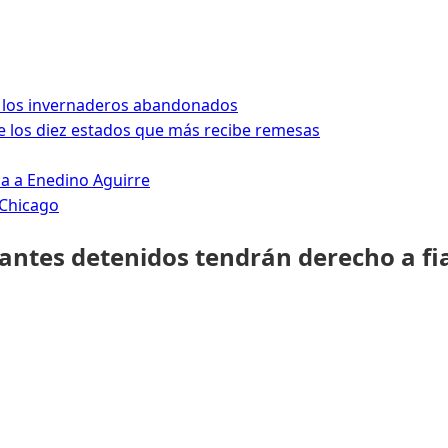
 los invernaderos abandonados
 los diez estados que más recibe remesas
da a Enedino Aguirre
 Chicago
rantes detenidos tendrán derecho a fi