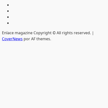
Inicio
Hemeroteca
Privacidad
Edición
impresa
Enlace magazine Copyright © All rights reserved.
|
CoverNews
por AF themes.