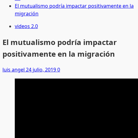
El mutualismo podría impactar positivamente en la
migración
videos 2.0
El mutualismo podría impactar
positivamente en la migración
luis angel
24 julio, 2019
0