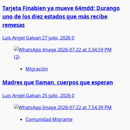
Tarjeta Finabien ya mueve 64mdd; Durango
uno de los diez estados que más recibe
remesas
Luis Angel Galvan
27 julio, 2026
0
Migración
Madres que llaman, cuerpos que esperan
Luis Angel Galvan
25 julio, 2026
0
Comunidad Migrante