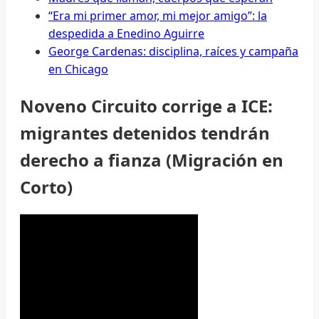
“Era mi primer amor, mi mejor amigo”: la
despedida a Enedino Aguirre
George Cardenas: disciplina, raíces y campaña
en Chicago
Noveno Circuito corrige a ICE:
migrantes detenidos tendrán
derecho a fianza (Migración en
Corto)