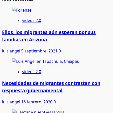
videos 2.0
Ellos, los migrantes aún esperan por sus
familias en Arizona
luis angel
5 septiembre, 2021
0
videos 2.0
Necesidades de migrantes contrastan con
respuesta gubernamental
luis angel
16 febrero, 2020
0