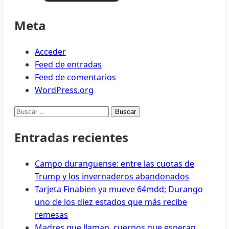
Meta
Acceder
Feed de entradas
Feed de comentarios
WordPress.org
Buscar:
Entradas recientes
Campo duranguense: entre las cuotas de
Trump y los invernaderos abandonados
Tarjeta Finabien ya mueve 64mdd; Durango
uno de los diez estados que más recibe
remesas
Madres que llaman, cuerpos que esperan