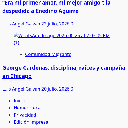
“Era mi primer amor, mi mejor amigo”: la
despedida a Enedino Aguirre
Luis Angel Galvan
22 julio, 2026
0
Comunidad Migrante
George Cardenas: disciplina, raíces y campaña
en Chicago
Luis Angel Galvan
20 julio, 2026
0
Inicio
Hemeroteca
Privacidad
Edición impresa