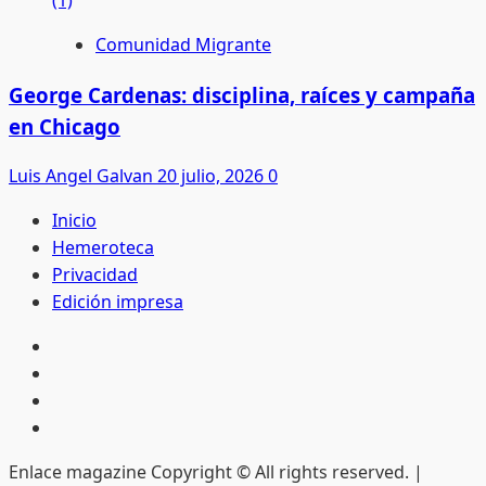
Comunidad Migrante
George Cardenas: disciplina, raíces y campaña
en Chicago
Luis Angel Galvan
20 julio, 2026
0
Inicio
Hemeroteca
Privacidad
Edición impresa
Inicio
Hemeroteca
Privacidad
Edición
impresa
Enlace magazine Copyright © All rights reserved.
|