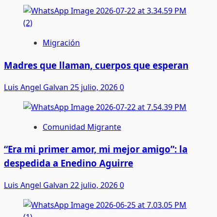
Migración
Madres que llaman, cuerpos que esperan
Luis Angel Galvan
25 julio, 2026
0
Comunidad Migrante
“Era mi primer amor, mi mejor amigo”: la
despedida a Enedino Aguirre
Luis Angel Galvan
22 julio, 2026
0