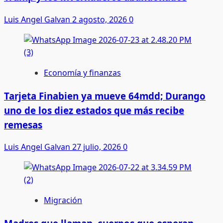
Luis Angel Galvan
2 agosto, 2026
0
Economía y finanzas
Tarjeta Finabien ya mueve 64mdd; Durango
uno de los diez estados que más recibe
remesas
Luis Angel Galvan
27 julio, 2026
0
Migración