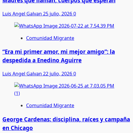
Madres que llaman, cuerpos que esperan
Luis Angel Galvan
25 julio, 2026
0
Comunidad Migrante
“Era mi primer amor, mi mejor amigo”: la
despedida a Enedino Aguirre
Luis Angel Galvan
22 julio, 2026
0
Comunidad Migrante
George Cardenas: disciplina, raíces y campaña
en Chicago