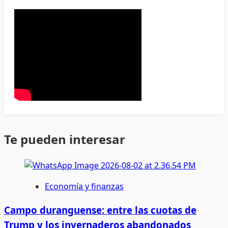
Te pueden interesar
Economía y finanzas
Campo duranguense: entre las cuotas de
Trump y los invernaderos abandonados