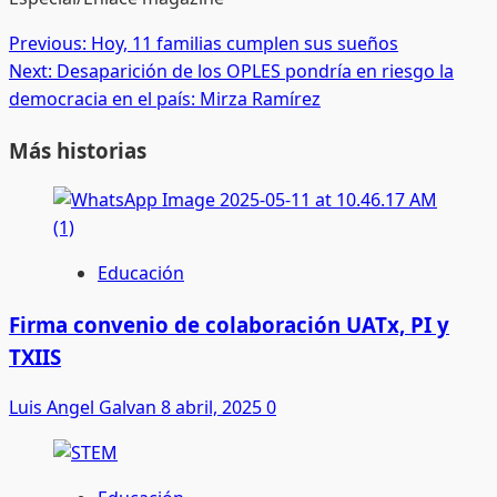
Post
Previous:
Hoy, 11 familias cumplen sus sueños
Next:
Desaparición de los OPLES pondría en riesgo la
navigation
democracia en el país: Mirza Ramírez
Más historias
Educación
Firma convenio de colaboración UATx, PI y
TXIIS
Luis Angel Galvan
8 abril, 2025
0