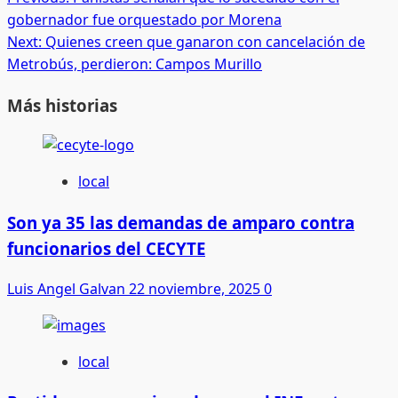
Post
gobernador fue orquestado por Morena
navigation
Next:
Quienes creen que ganaron con cancelación de
Metrobús, perdieron: Campos Murillo
Más historias
local
Son ya 35 las demandas de amparo contra
funcionarios del CECYTE
Luis Angel Galvan
22 noviembre, 2025
0
local