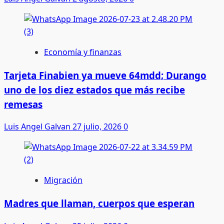
Economía y finanzas
Tarjeta Finabien ya mueve 64mdd; Durango
uno de los diez estados que más recibe
remesas
Luis Angel Galvan
27 julio, 2026
0
Migración
Madres que llaman, cuerpos que esperan