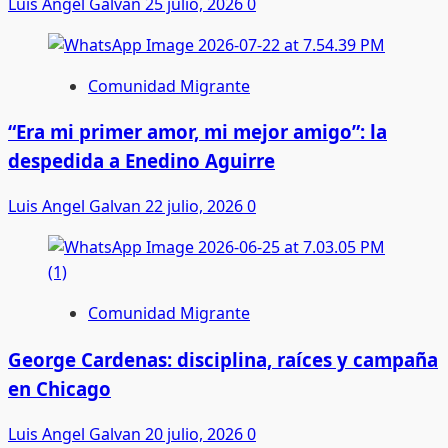
Luis Angel Galvan
25 julio, 2026
0
Comunidad Migrante
“Era mi primer amor, mi mejor amigo”: la
despedida a Enedino Aguirre
Luis Angel Galvan
22 julio, 2026
0
Comunidad Migrante
George Cardenas: disciplina, raíces y campaña
en Chicago
Luis Angel Galvan
20 julio, 2026
0