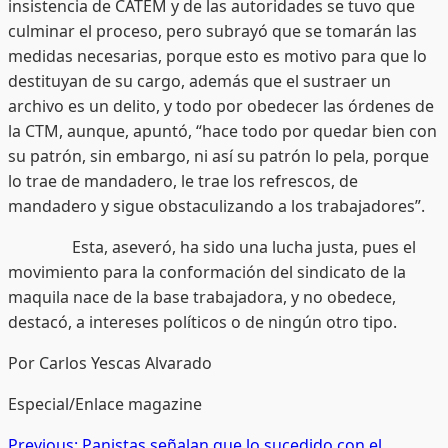
insistencia de CATEM y de las autoridades se tuvo que
culminar el proceso, pero subrayó que se tomarán las
medidas necesarias, porque esto es motivo para que lo
destituyan de su cargo, además que el sustraer un
archivo es un delito, y todo por obedecer las órdenes de
la CTM, aunque, apuntó, “hace todo por quedar bien con
su patrón, sin embargo, ni así su patrón lo pela, porque
lo trae de mandadero, le trae los refrescos, de
mandadero y sigue obstaculizando a los trabajadores”.
Esta, aseveró, ha sido una lucha justa, pues el
movimiento para la conformación del sindicato de la
maquila nace de la base trabajadora, y no obedece,
destacó, a intereses políticos o de ningún otro tipo.
Por Carlos Yescas Alvarado
Especial/Enlace magazine
Previous:
Panistas señalan que lo sucedido con el