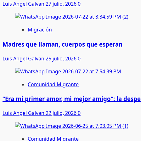
Luis Angel Galvan
27 julio, 2026
0
Migración
Madres que llaman, cuerpos que esperan
Luis Angel Galvan
25 julio, 2026
0
Comunidad Migrante
“Era mi primer amor, mi mejor amigo”: la desp
Luis Angel Galvan
22 julio, 2026
0
Comunidad Migrante