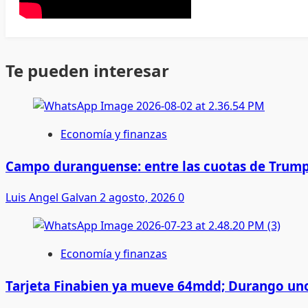
Te pueden interesar
Economía y finanzas
Campo duranguense: entre las cuotas de Trump
Luis Angel Galvan
2 agosto, 2026
0
Economía y finanzas
Tarjeta Finabien ya mueve 64mdd; Durango uno