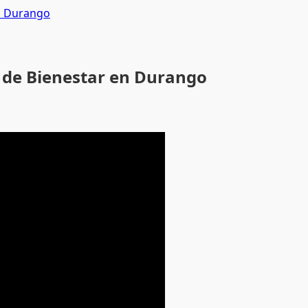
en Durango
s de Bienestar en Durango