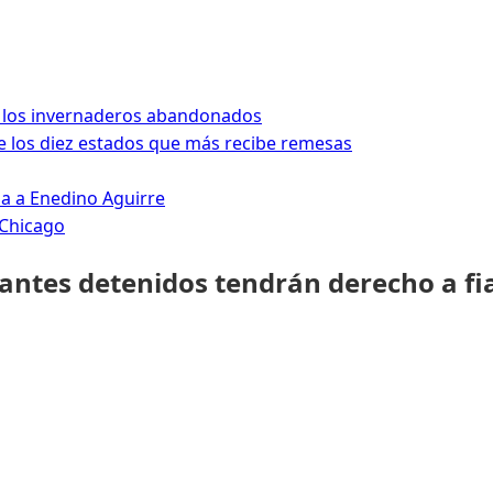
 los invernaderos abandonados
 los diez estados que más recibe remesas
da a Enedino Aguirre
 Chicago
rantes detenidos tendrán derecho a fi