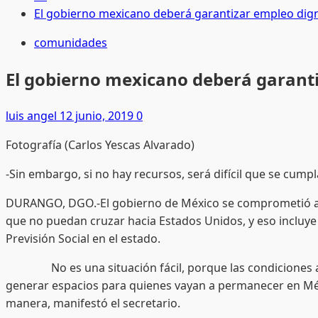
El gobierno mexicano deberá garantizar empleo dig
comunidades
El gobierno mexicano deberá garant
luis angel
12 junio, 2019
0
Fotografía (Carlos Yescas Alvarado)
-Sin embargo, si no hay recursos, será difícil que se cum
DURANGO, DGO.-El gobierno de México se comprometió a b
que no puedan cruzar hacia Estados Unidos, y eso incluye 
Previsión Social en el estado.
No es una situación fácil, porque las condiciones actua
generar espacios para quienes vayan a permanecer en Méx
manera, manifestó el secretario.