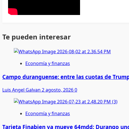
Te pueden interesar
Economía y finanzas
Campo duranguense: entre las cuotas de Trump
Luis Angel Galvan
2 agosto, 2026
0
Economía y finanzas
Tarjeta Finabien ya mueve 64mdd; Durango uno