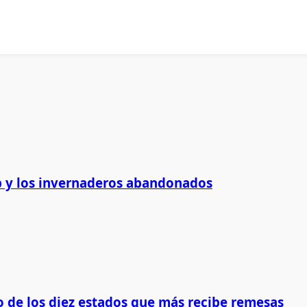
 y los invernaderos abandonados
 de los diez estados que más recibe remesas