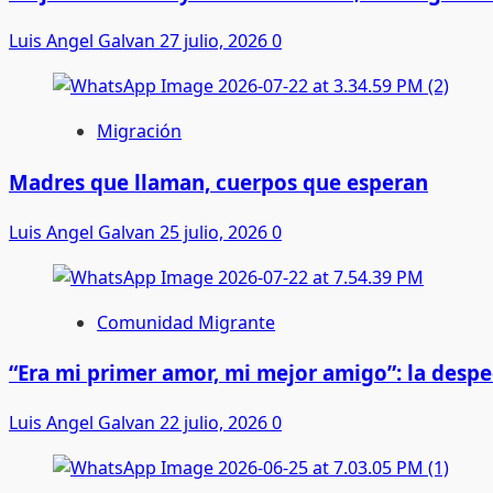
Luis Angel Galvan
27 julio, 2026
0
Migración
Madres que llaman, cuerpos que esperan
Luis Angel Galvan
25 julio, 2026
0
Comunidad Migrante
“Era mi primer amor, mi mejor amigo”: la desp
Luis Angel Galvan
22 julio, 2026
0