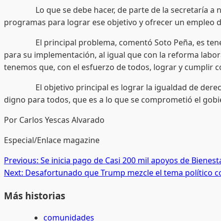
Lo que se debe hacer, de parte de la secretaría a nive
programas para lograr ese objetivo y ofrecer un empleo di
El principal problema, comentó Soto Peña, es tener los
para su implementación, al igual que con la reforma labora
tenemos que, con el esfuerzo de todos, lograr y cumplir c
El objetivo principal es lograr la igualdad de derechos
digno para todos, que es a lo que se comprometió el gob
Por Carlos Yescas Alvarado
Especial/Enlace magazine
Post
Previous:
Se inicia pago de Casi 200 mil apoyos de Bienes
Next:
Desafortunado que Trump mezcle el tema político 
navigation
Más historias
comunidades