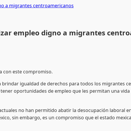
no a migrantes centroamericanos
izar empleo digno a migrantes centr
pla con este compromiso.
rindar igualdad de derechos para todos los migrantes ce
tener oportunidades de empleo que les permitan una vida di
les no han permitido abatir la desocupación laboral en e
ico, sin embargo, es un compromiso que el estado mexicano