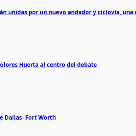
rán unidas por un nuevo andador y ciclovía, una 
Dolores Huerta al centro del debate
e Dallas- Fort Worth