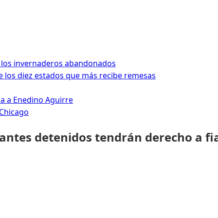
 los invernaderos abandonados
 los diez estados que más recibe remesas
da a Enedino Aguirre
 Chicago
rantes detenidos tendrán derecho a fi