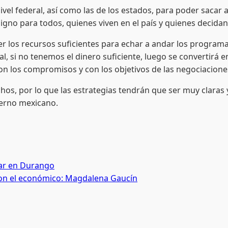
l federal, así como las de los estados, para poder sacar
gno para todos, quienes viven en el país y quienes decidan 
 recursos suficientes para echar a andar los programas 
l, si no tenemos el dinero suficiente, luego se convertirá 
on los compromisos y con los objetivos de las negociacione
, por lo que las estrategias tendrán que ser muy claras 
ierno mexicano.
tar en Durango
con el económico: Magdalena Gaucín