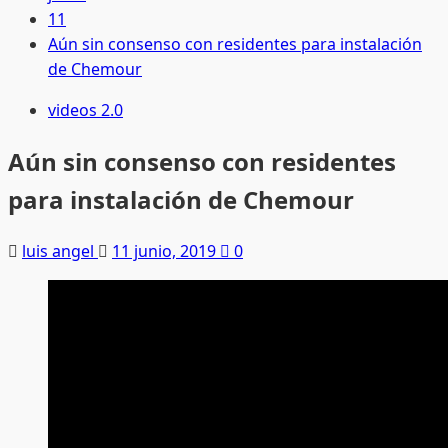
11
Aún sin consenso con residentes para instalación
de Chemour
videos 2.0
Aún sin consenso con residentes
para instalación de Chemour
luis angel
11 junio, 2019
0