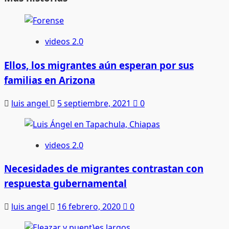
videos 2.0
Ellos, los migrantes aún esperan por sus
familias en Arizona
luis angel
5 septiembre, 2021
0
videos 2.0
Necesidades de migrantes contrastan con
respuesta gubernamental
luis angel
16 febrero, 2020
0