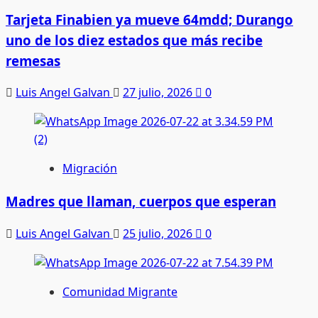
Tarjeta Finabien ya mueve 64mdd; Durango
uno de los diez estados que más recibe
remesas
Luis Angel Galvan
27 julio, 2026
0
Migración
Madres que llaman, cuerpos que esperan
Luis Angel Galvan
25 julio, 2026
0
Comunidad Migrante