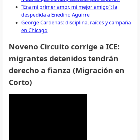
“Era mi primer amor, mi mejor amigo”: la
despedida a Enedino Aguirre
George Cardenas: disciplina, raíces y campaña
en Chicago
Noveno Circuito corrige a ICE:
migrantes detenidos tendrán
derecho a fianza (Migración en
Corto)