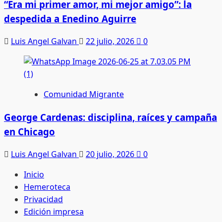
“Era mi primer amor, mi mejor amigo”: la
despedida a Enedino Aguirre
Luis Angel Galvan
22 julio, 2026
0
Comunidad Migrante
George Cardenas: disciplina, raíces y campaña
en Chicago
Luis Angel Galvan
20 julio, 2026
0
Inicio
Hemeroteca
Privacidad
Edición impresa