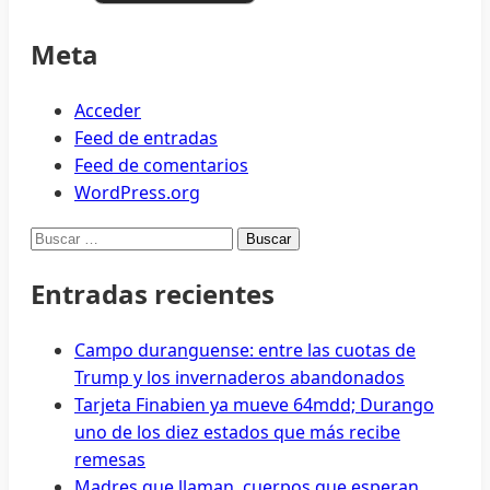
Meta
Acceder
Feed de entradas
Feed de comentarios
WordPress.org
Buscar:
Entradas recientes
Campo duranguense: entre las cuotas de
Trump y los invernaderos abandonados
Tarjeta Finabien ya mueve 64mdd; Durango
uno de los diez estados que más recibe
remesas
Madres que llaman, cuerpos que esperan