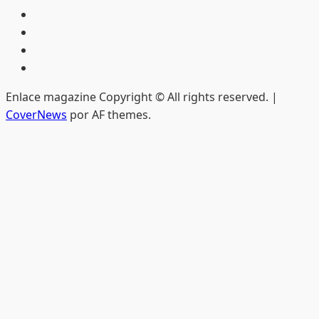
Inicio
Hemeroteca
Privacidad
Edición
impresa
Enlace magazine Copyright © All rights reserved.
|
CoverNews
por AF themes.