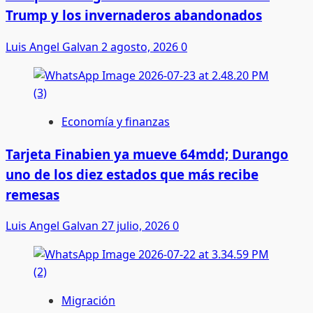
Trump y los invernaderos abandonados
Luis Angel Galvan
2 agosto, 2026
0
Economía y finanzas
Tarjeta Finabien ya mueve 64mdd; Durango
uno de los diez estados que más recibe
remesas
Luis Angel Galvan
27 julio, 2026
0
Migración