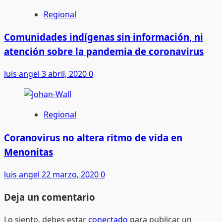
Regional
Comunidades indígenas sin información, ni
atención sobre la pandemia de coronavirus
luis angel
3 abril, 2020
0
Regional
Coranovirus no altera ritmo de vida en
Menonitas
luis angel
22 marzo, 2020
0
Deja un comentario
Lo siento, debes estar
conectado
para publicar un