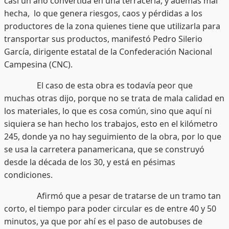
casi un año convertida en una terracería, y además mal
hecha, lo que genera riesgos, caos y pérdidas a los
productores de la zona quienes tiene que utilizarla para
transportar sus productos, manifestó Pedro Silerio
García, dirigente estatal de la Confederación Nacional
Campesina (CNC).
El caso de esta obra es todavía peor que
muchas otras dijo, porque no se trata de mala calidad en
los materiales, lo que es cosa común, sino que aquí ni
siquiera se han hecho los trabajos, esto en el kilómetro
245, donde ya no hay seguimiento de la obra, por lo que
se usa la carretera panamericana, que se construyó
desde la década de los 30, y está en pésimas
condiciones.
Afirmó que a pesar de tratarse de un tramo tan
corto, el tiempo para poder circular es de entre 40 y 50
minutos, ya que por ahí es el paso de autobuses de