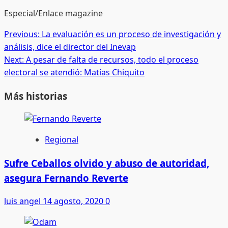
Especial/Enlace magazine
Post
Previous:
La evaluación es un proceso de investigación y
análisis, dice el director del Inevap
navigation
Next:
A pesar de falta de recursos, todo el proceso
electoral se atendió: Matías Chiquito
Más historias
Regional
Sufre Ceballos olvido y abuso de autoridad,
asegura Fernando Reverte
luis angel
14 agosto, 2020
0