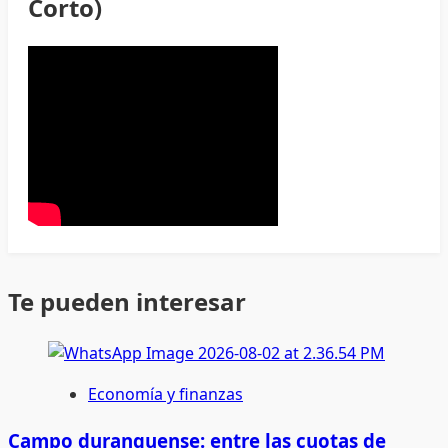
Corto)
Te pueden interesar
Economía y finanzas
Campo duranguense: entre las cuotas de