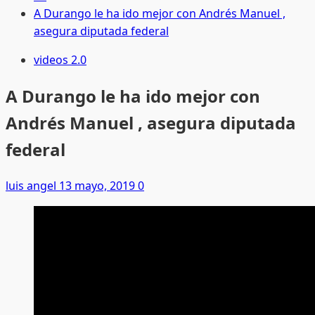
A Durango le ha ido mejor con Andrés Manuel ,
asegura diputada federal
videos 2.0
A Durango le ha ido mejor con
Andrés Manuel , asegura diputada
federal
luis angel
13 mayo, 2019
0