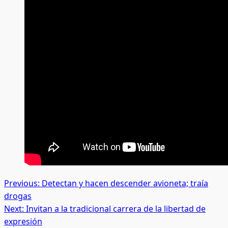
Post
Previous:
Detectan y hacen descender avioneta; traía
drogas
navigation
Next:
Invitan a la tradicional carrera de la libertad de
expresión