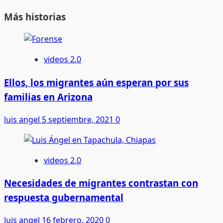
Más historias
videos 2.0
Ellos, los migrantes aún esperan por sus
familias en Arizona
luis angel
5 septiembre, 2021
0
videos 2.0
Necesidades de migrantes contrastan con
respuesta gubernamental
luis angel
16 febrero, 2020
0