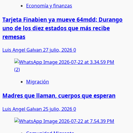
Economía y finanzas
Tarjeta Finabien ya mueve 64mdd; Durango
uno de los diez estados que más recibe
remesas
Luis Angel Galvan
27 julio, 2026
0
Migración
Madres que llaman, cuerpos que esperan
Luis Angel Galvan
25 julio, 2026
0