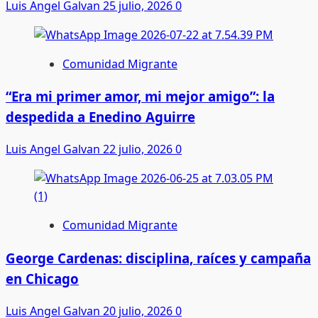
Luis Angel Galvan
25 julio, 2026
0
Comunidad Migrante
“Era mi primer amor, mi mejor amigo”: la
despedida a Enedino Aguirre
Luis Angel Galvan
22 julio, 2026
0
Comunidad Migrante
George Cardenas: disciplina, raíces y campaña
en Chicago
Luis Angel Galvan
20 julio, 2026
0