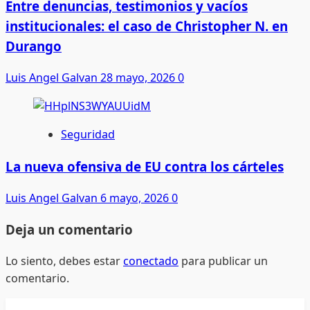
Entre denuncias, testimonios y vacíos
institucionales: el caso de Christopher N. en
Durango
Luis Angel Galvan
28 mayo, 2026
0
Seguridad
La nueva ofensiva de EU contra los cárteles
Luis Angel Galvan
6 mayo, 2026
0
Deja un comentario
Lo siento, debes estar
conectado
para publicar un
comentario.