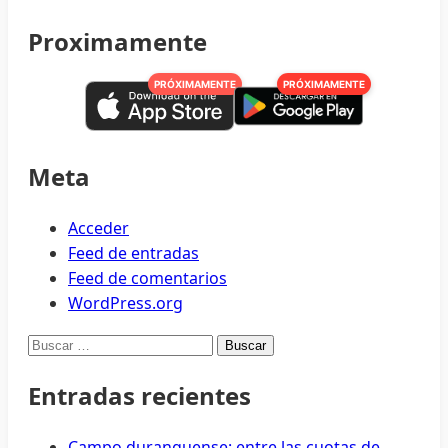
Proximamente
PRÓXIMAMENTE
PRÓXIMAMENTE
Meta
Acceder
Feed de entradas
Feed de comentarios
WordPress.org
Buscar:
Entradas recientes
Campo duranguense: entre las cuotas de