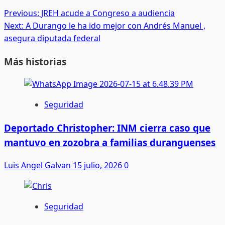
Post
Previous:
JREH acude a Congreso a audiencia
Next:
A Durango le ha ido mejor con Andrés Manuel ,
navigation
asegura diputada federal
Más historias
Seguridad
Deportado Christopher: INM cierra caso que
mantuvo en zozobra a familias duranguenses
Luis Angel Galvan
15 julio, 2026
0
Seguridad