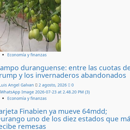
Economía y finanzas
ampo duranguense: entre las cuotas d
rump y los invernaderos abandonados
Luis Angel Galvan
2 agosto, 2026
0
Economía y finanzas
arjeta Finabien ya mueve 64mdd;
urango uno de los diez estados que m
ecibe remesas