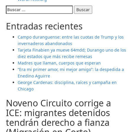
prisión
Buscar:
por
evasión
Entradas recientes
fiscal
Campo duranguense: entre las cuotas de Trump y los
invernaderos abandonados
Tarjeta Finabien ya mueve 64mdd; Durango uno de los
diez estados que más recibe remesas
Madres que llaman, cuerpos que esperan
“Era mi primer amor, mi mejor amigo”: la despedida a
Enedino Aguirre
George Cardenas: disciplina, raíces y campaña en
Chicago
Noveno Circuito corrige a
ICE: migrantes detenidos
tendrán derecho a fianza