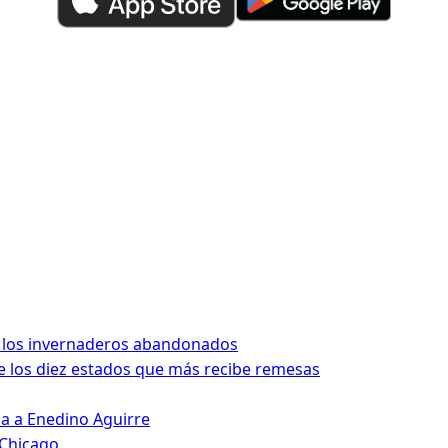
 los invernaderos abandonados
 los diez estados que más recibe remesas
da a Enedino Aguirre
 Chicago