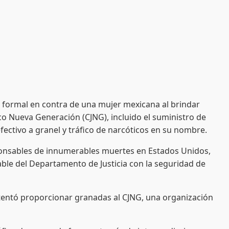
 formal en contra de una mujer mexicana al brindar
sco Nueva Generación (CJNG), incluido el suministro de
fectivo a granel y tráfico de narcóticos en su nombre.
ponsables de innumerables muertes en Estados Unidos,
ble del Departamento de Justicia con la seguridad de
ntentó proporcionar granadas al CJNG, una organización