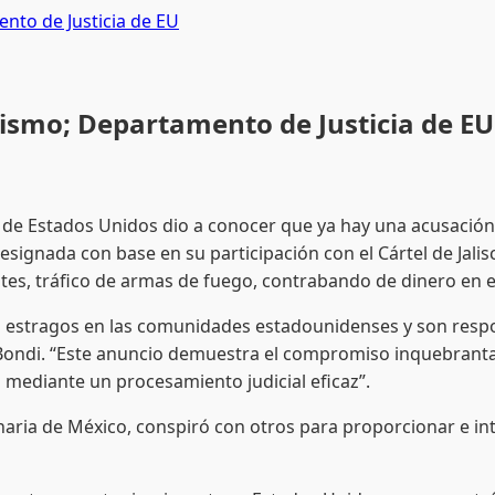
nto de Justicia de EU
ismo; Departamento de Justicia de EU
 de Estados Unidos dio a conocer que ya hay una acusación
esignada con base en su participación con el Cártel de Jali
antes, tráfico de armas de fuego, contrabando de dinero en e
an estragos en las comunidades estadounidenses y son res
a Bondi. “Este anuncio demuestra el compromiso inquebranta
 mediante un procesamiento judicial eficaz”.
inaria de México, conspiró con otros para proporcionar e i