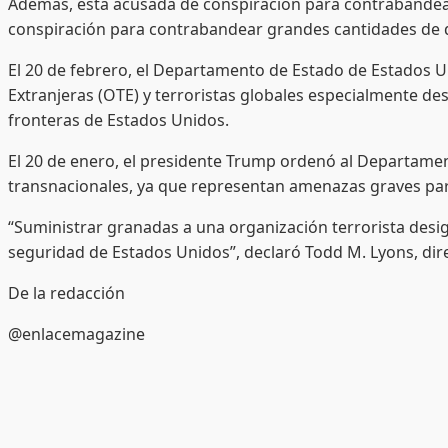
Además, está acusada de conspiración para contrabandear
conspiración para contrabandear grandes cantidades de din
El 20 de febrero, el Departamento de Estado de Estados U
Extranjeras (OTE) y terroristas globales especialmente d
fronteras de Estados Unidos.
El 20 de enero, el presidente Trump ordenó al Departamento
transnacionales, ya que representan amenazas graves par
“Suministrar granadas a una organización terrorista desi
seguridad de Estados Unidos”, declaró Todd M. Lyons, dire
De la redacción
@enlacemagazine