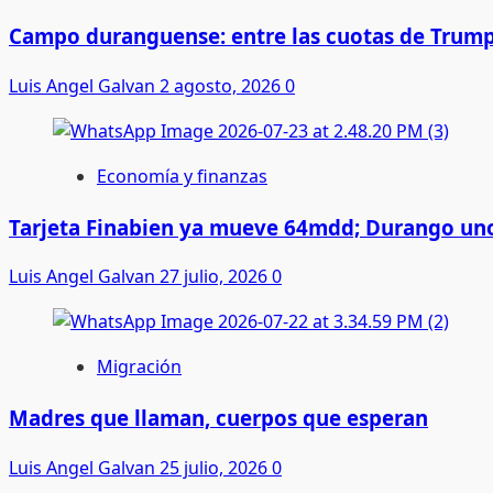
Campo duranguense: entre las cuotas de Trump
Luis Angel Galvan
2 agosto, 2026
0
Economía y finanzas
Tarjeta Finabien ya mueve 64mdd; Durango uno
Luis Angel Galvan
27 julio, 2026
0
Migración
Madres que llaman, cuerpos que esperan
Luis Angel Galvan
25 julio, 2026
0