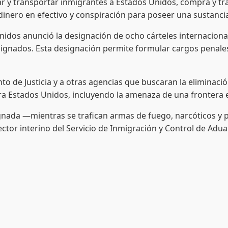
 y transportar inmigrantes a Estados Unidos, compra y tráf
ero en efectivo y conspiración para poseer una sustancia c
nidos anunció la designación de ocho cárteles internacional
esignados. Esta designación permite formular cargos penal
 de Justicia y a otras agencias que buscaran la eliminación
a Estados Unidos, incluyendo la amenaza de una frontera e
gnada —mientras se trafican armas de fuego, narcóticos y p
ctor interino del Servicio de Inmigración y Control de Adua