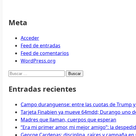
Meta
Acceder
Feed de entradas
Feed de comentarios
WordPress.org
Buscar:
Entradas recientes
Campo duranguense: entre las cuotas de Trump y
Tarjeta Finabien ya mueve 64mdd; Durango uno de
Madres que llaman, cuerpos que esperan
“Era mi primer amor, mi mejor amigo”: la despedi
George Cardenas: disciplina, raíces y campaña en