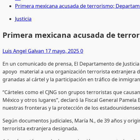
Primera mexicana acusada de terrorismo; Departame
Justicia
Primera mexicana acusada de terror
Luis Angel Galvan
17 mayo, 2025
0
En un comunicado de prensa, El Departamento de Justicia
apoyo material a una organización terrorista extranjera d
granadas al cártel y la participación en tráfico de inmigr
“Cárteles como el CJNG son grupos terroristas que caus
México y otros lugares”, declaró la Fiscal General Pamel
nuestras fronteras y la protección de los estadounidenses
Según documentos judiciales, María N., de 39 años y orig
terrorista extranjera designada.