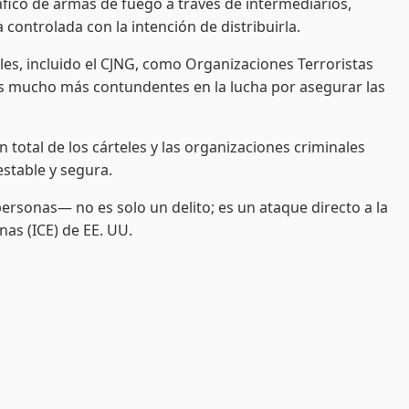
ico de armas de fuego a través de intermediarios,
ontrolada con la intención de distribuirla.
es, incluido el CJNG, como Organizaciones Terroristas
es mucho más contundentes en la lucha por asegurar las
 total de los cárteles y las organizaciones criminales
stable y segura.
ersonas— no es solo un delito; es un ataque directo a la
nas (ICE) de EE. UU.