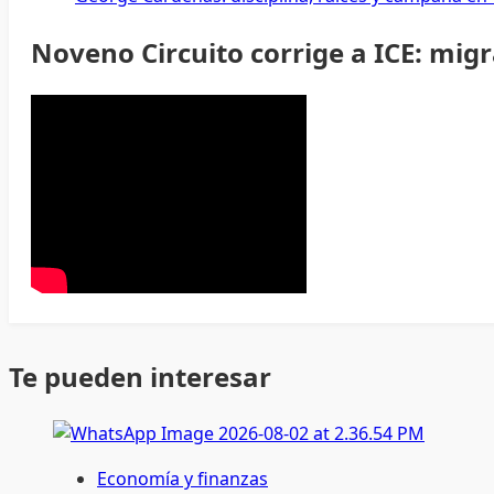
Noveno Circuito corrige a ICE: mig
Te pueden interesar
Economía y finanzas