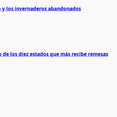
 y los invernaderos abandonados
 de los diez estados que más recibe remesas