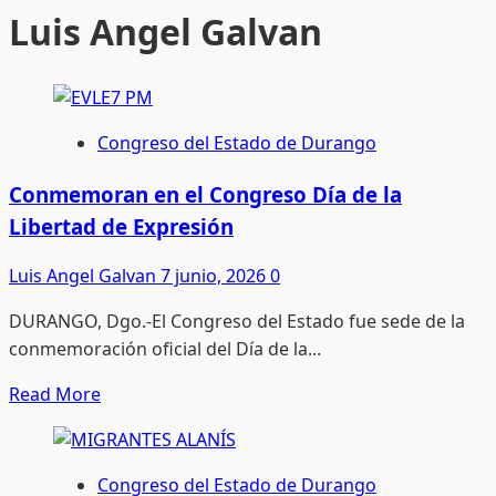
Luis Angel Galvan
Congreso del Estado de Durango
Conmemoran en el Congreso Día de la
Libertad de Expresión
Luis Angel Galvan
7 junio, 2026
0
DURANGO, Dgo.-El Congreso del Estado fue sede de la
conmemoración oficial del Día de la...
Read
Read More
more
about
Conmemoran
Congreso del Estado de Durango