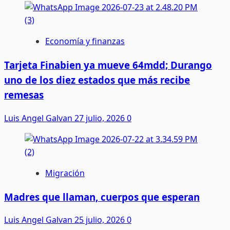
Economía y finanzas
Tarjeta Finabien ya mueve 64mdd; Durango
uno de los diez estados que más recibe
remesas
Luis Angel Galvan
27 julio, 2026
0
Migración
Madres que llaman, cuerpos que esperan
Luis Angel Galvan
25 julio, 2026
0