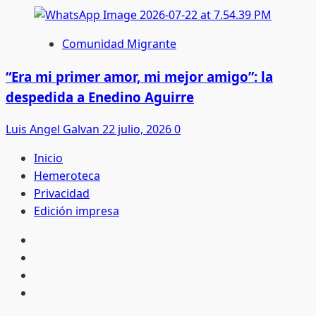
Comunidad Migrante
“Era mi primer amor, mi mejor amigo”: la
despedida a Enedino Aguirre
Luis Angel Galvan
22 julio, 2026
0
Inicio
Hemeroteca
Privacidad
Edición impresa
Inicio
Hemeroteca
Privacidad
Edición
impresa