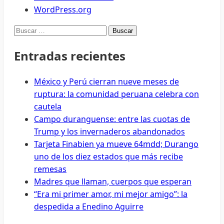
WordPress.org
Buscar:
Entradas recientes
México y Perú cierran nueve meses de
ruptura: la comunidad peruana celebra con
cautela
Campo duranguense: entre las cuotas de
Trump y los invernaderos abandonados
Tarjeta Finabien ya mueve 64mdd; Durango
uno de los diez estados que más recibe
remesas
Madres que llaman, cuerpos que esperan
“Era mi primer amor, mi mejor amigo”: la
despedida a Enedino Aguirre