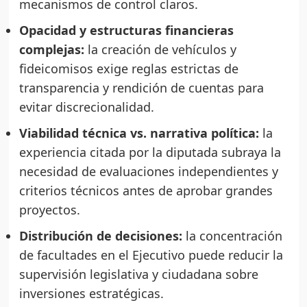
mecanismos de control claros.
Opacidad y estructuras financieras
complejas:
la creación de vehículos y
fideicomisos exige reglas estrictas de
transparencia y rendición de cuentas para
evitar discrecionalidad.
Viabilidad técnica vs. narrativa política:
la
experiencia citada por la diputada subraya la
necesidad de evaluaciones independientes y
criterios técnicos antes de aprobar grandes
proyectos.
Distribución de decisiones:
la concentración
de facultades en el Ejecutivo puede reducir la
supervisión legislativa y ciudadana sobre
inversiones estratégicas.