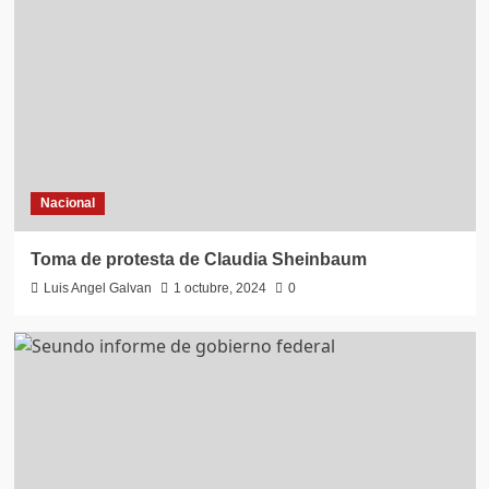
Nacional
Toma de protesta de Claudia Sheinbaum
Luis Angel Galvan
1 octubre, 2024
0