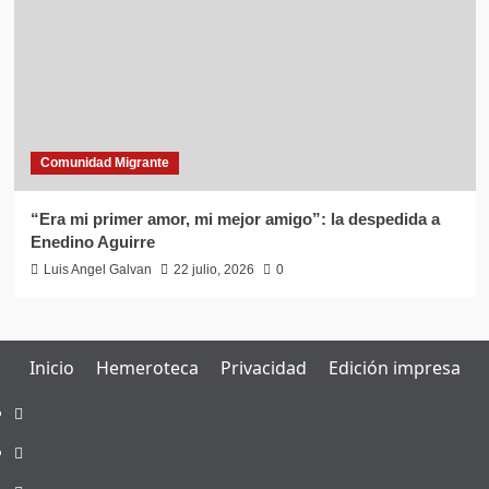
Comunidad Migrante
“Era mi primer amor, mi mejor amigo”: la despedida a
Enedino Aguirre
Luis Angel Galvan
22 julio, 2026
0
Inicio
Hemeroteca
Privacidad
Edición impresa
Inicio
Hemeroteca