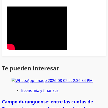
Te pueden interesar
Economía y finanzas
Campo duranguense: entre las cuotas de