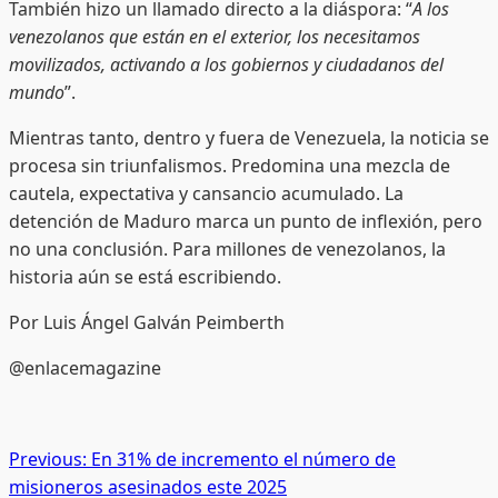
También hizo un llamado directo a la diáspora: “
A los
venezolanos que están en el exterior, los necesitamos
movilizados, activando a los gobiernos y ciudadanos del
mundo
”.
Mientras tanto, dentro y fuera de Venezuela, la noticia se
procesa sin triunfalismos. Predomina una mezcla de
cautela, expectativa y cansancio acumulado. La
detención de Maduro marca un punto de inflexión, pero
no una conclusión. Para millones de venezolanos, la
historia aún se está escribiendo.
Por Luis Ángel Galván Peimberth
@enlacemagazine
Post
Previous:
En 31% de incremento el número de
misioneros asesinados este 2025