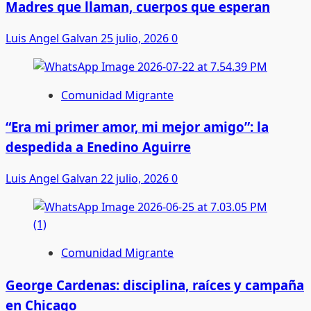
Madres que llaman, cuerpos que esperan
Luis Angel Galvan
25 julio, 2026
0
Comunidad Migrante
“Era mi primer amor, mi mejor amigo”: la
despedida a Enedino Aguirre
Luis Angel Galvan
22 julio, 2026
0
Comunidad Migrante
George Cardenas: disciplina, raíces y campaña
en Chicago