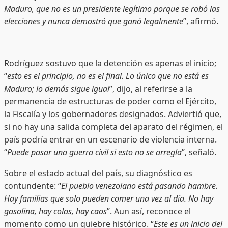
Maduro, que no es un presidente legítimo porque se robó las
elecciones y nunca demostró que ganó legalmente
”, afirmó.
Rodríguez sostuvo que la detención es apenas el inicio;
“
esto es el principio, no es el final. Lo único que no está es
Maduro; lo demás sigue igual
”, dijo, al referirse a la
permanencia de estructuras de poder como el Ejército,
la Fiscalía y los gobernadores designados. Adviertió que,
si no hay una salida completa del aparato del régimen, el
país podría entrar en un escenario de violencia interna.
“
Puede pasar una guerra civil si esto no se arregla
”, señaló.
Sobre el estado actual del país, su diagnóstico es
contundente: “
El pueblo venezolano está pasando hambre.
Hay familias que solo pueden comer una vez al día. No hay
gasolina, hay colas, hay caos
”. Aun así, reconoce el
momento como un quiebre histórico. “
Este es un inicio del