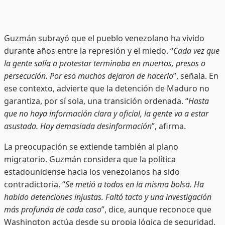
Guzmán subrayó que el pueblo venezolano ha vivido
durante años entre la represión y el miedo. “
Cada vez que
la gente salía a protestar terminaba en muertos, presos o
persecución. Por eso muchos dejaron de hacerlo
”, señala. En
ese contexto, advierte que la detención de Maduro no
garantiza, por sí sola, una transición ordenada. “
Hasta
que no haya información clara y oficial, la gente va a estar
asustada. Hay demasiada desinformación
”, afirma.
La preocupación se extiende también al plano
migratorio. Guzmán considera que la política
estadounidense hacia los venezolanos ha sido
contradictoria. “
Se metió a todos en la misma bolsa. Ha
habido detenciones injustas. Faltó tacto y una investigación
más profunda de cada caso
”, dice, aunque reconoce que
Washington actúa desde su propia lógica de seguridad.