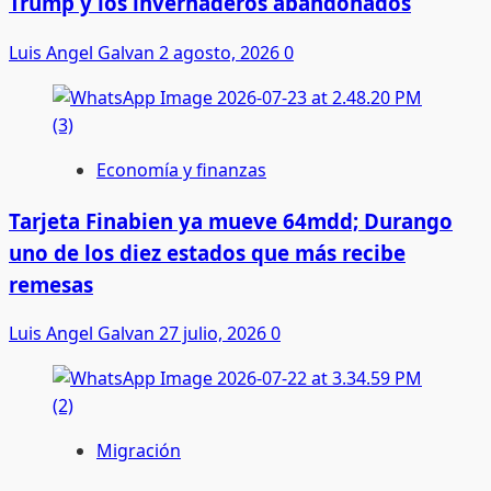
Trump y los invernaderos abandonados
Luis Angel Galvan
2 agosto, 2026
0
Economía y finanzas
Tarjeta Finabien ya mueve 64mdd; Durango
uno de los diez estados que más recibe
remesas
Luis Angel Galvan
27 julio, 2026
0
Migración