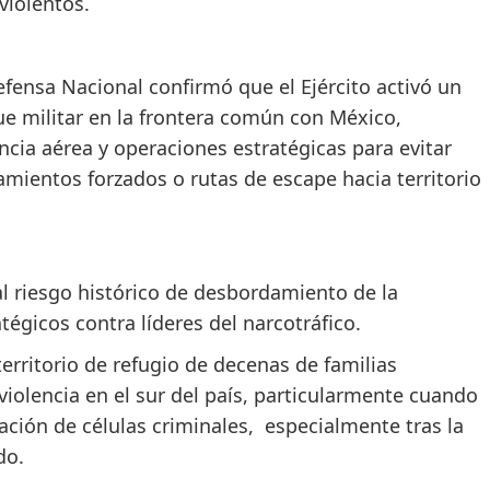
violentos.
efensa Nacional confirmó que el Ejército activó un
ue militar en la frontera común con México,
lancia aérea y operaciones estratégicas para evitar
amientos forzados o rutas de escape hacia territorio
l riesgo histórico de desbordamiento de la
égicos contra líderes del narcotráfico.
erritorio de refugio de decenas de familias
iolencia en el sur del país, particularmente cuando
zación de células criminales, especialmente tras la
do.