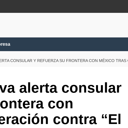
presa
LERTA CONSULAR Y REFUERZA SU FRONTERA CON MÉXICO TRAS
va alerta consular
rontera con
eración contra “El