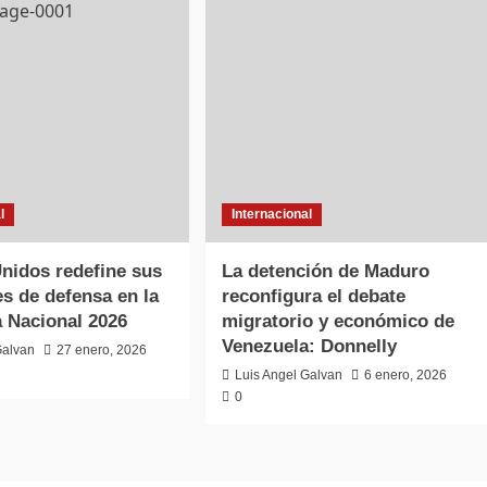
l
Internacional
nidos redefine sus
La detención de Maduro
es de defensa en la
reconfigura el debate
a Nacional 2026
migratorio y económico de
Venezuela: Donnelly
Galvan
27 enero, 2026
Luis Angel Galvan
6 enero, 2026
0