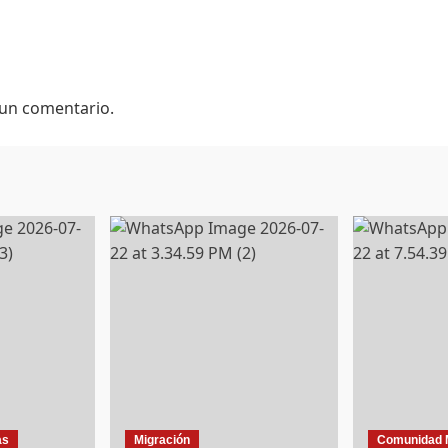
 un comentario.
as
Migración
Comunidad 