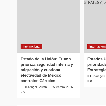
Internacional
Internaciona
Estado de la Unión: Trump
Estados U
prioriza seguridad interna y
prioridad
migración y custiona
Estrategi
efectividad de México
Luis Angel 
contralos Cárteles
0
Luis Angel Galvan
25 febrero, 2026
0