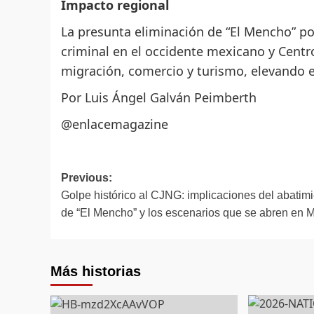
Impacto regional
La presunta eliminación de “El Mencho” p
criminal en el occidente mexicano y Centr
migración, comercio y turismo, elevando el 
Por Luis Ángel Galván Peimberth
@enlacemagazine
Post
Previous:
Golpe histórico al CJNG: implicaciones del abatim
navigation
de “El Mencho” y los escenarios que se abren en 
Más historias