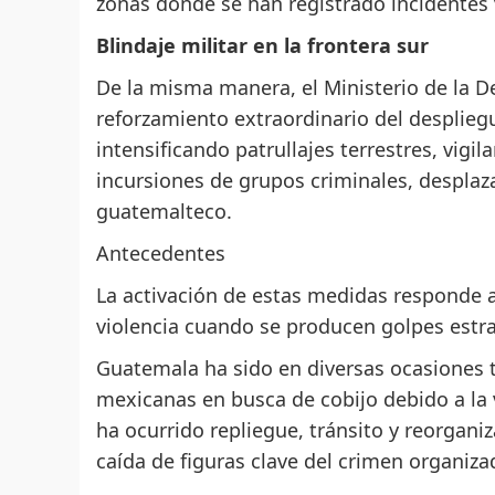
zonas donde se han registrado incidentes 
Blindaje militar en la frontera sur
De la misma manera, el Ministerio de la D
reforzamiento extraordinario del desplieg
intensificando patrullajes terrestres, vigi
incursiones de grupos criminales, desplaz
guatemalteco.
Antecedentes
La activación de estas medidas responde a
violencia cuando se producen golpes estrat
Guatemala ha sido en diversas ocasiones t
mexicanas en busca de cobijo debido a la v
ha ocurrido repliegue, tránsito y reorgani
caída de figuras clave del crimen organiza