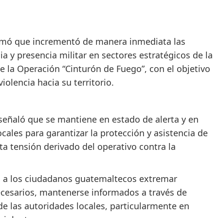
formó que incrementó de manera inmediata las
cia y presencia militar en sectores estratégicos de la
 la Operación “Cinturón de Fuego”, con el objetivo
olencia hacia su territorio.
eñaló que se mantiene en estado de alerta y en
ales para garantizar la protección y asistencia de
ta tensión derivado del operativo contra la
 a los ciudadanos guatemaltecos extremar
ecesarios, mantenerse informados a través de
 de las autoridades locales, particularmente en