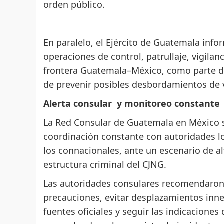
orden público.
En paralelo, el Ejército de Guatemala in
operaciones de control, patrullaje, vigilan
frontera Guatemala–México, como parte de
de prevenir posibles desbordamientos de vi
Alerta consular y monitoreo constante
La Red Consular de Guatemala en México s
coordinación constante con autoridades loc
los connacionales, ante un escenario de al
estructura criminal del CJNG.
Las autoridades consulares recomendaron
precauciones, evitar desplazamientos inn
fuentes oficiales y seguir las indicaciones