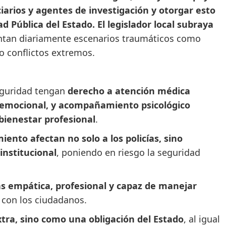
ciarios y agentes de investigación y otorgar esto
d Pública del Estado. El legislador local subraya
entan diariamente escenarios traumáticos como
 o conflictos extremos.
seguridad tengan
derecho a atención médica
 emocional, y acompañamiento psicológico
bienestar profesional
.
miento afectan no solo a los policías, sino
institucional
, poniendo en riesgo la seguridad
s empática, profesional y capaz de manejar
o con los ciudadanos.
tra, sino como una obligación del Estado
, al igual