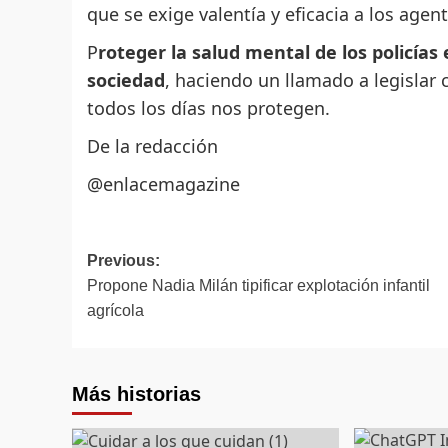
que se exige valentía y eficacia a los agent
P
roteger la salud mental de los policías 
sociedad
, haciendo un llamado a legislar 
todos los días nos protegen.
De la redacción
@enlacemagazine
Post
Previous:
Propone Nadia Milán tipificar explotación infantil
navigation
agrícola
Más historias