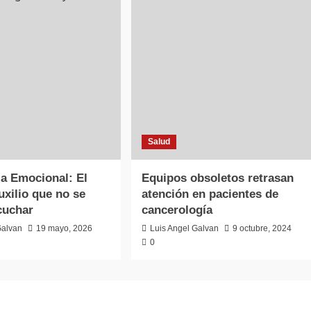
Salud
ja Emocional: El
Equipos obsoletos retrasan
uxilio que no se
atención en pacientes de
cuchar
cancerología
Galvan
19 mayo, 2026
Luis Angel Galvan
9 octubre, 2024
0