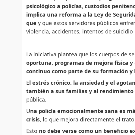
psicológico a policías, custodios peniten
implica una reforma a la Ley de Segurida
que
y que estos servidores públicos enfr
violencia, accidentes, intentos de suicidio
La iniciativa plantea que los cuerpos de 
oportuna, programas de mejora física y
continuo como parte de su formación y 
E
l estrés crónico, la ansiedad y el agota
también a sus familias y al rendimiento 
pública.
U
na policía emocionalmente sana es má
crisis
, lo que mejora directamente el trat
Esto
no debe verse como un beneficio ex