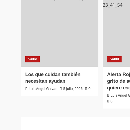
Salud
Salud
Los que cuidan también
Alerta Ro
necesitan ayudan
grito de a
quiere es
Luis Angel Galvan
5 julio, 2026
0
Luis Angel 
0