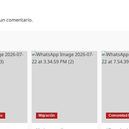
 un comentario.
as
Migración
Comunidad 