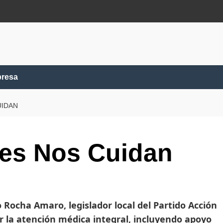
presa
UIDAN
nes Nos Cuidan
Rocha Amaro, legislador local del Partido Acción
r la atención médica integral, incluyendo apoyo