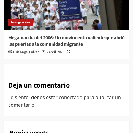
Inmigración
Megamarcha del 2006: Un movimiento valiente que abrió
las puertas a la comunidad migrante
Luis Angel Galvan
7 abril, 2026
0
Deja un comentario
Lo siento, debes estar
conectado
para publicar un
comentario.
Proximamente