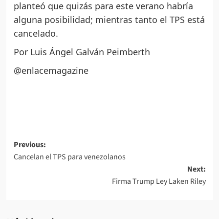
planteó que quizás para este verano habría
alguna posibilidad; mientras tanto el TPS está
cancelado.
Por Luis Ángel Galván Peimberth
@enlacemagazine
Post
Previous:
Cancelan el TPS para venezolanos
navigation
Next:
Firma Trump Ley Laken Riley