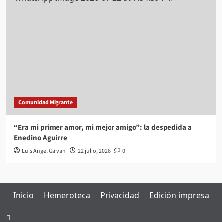
Comunidad Migrante
“Era mi primer amor, mi mejor amigo”: la despedida a
Enedino Aguirre
Luis Angel Galvan
22 julio, 2026
0
Inicio
Hemeroteca
Privacidad
Edición impresa
Inicio