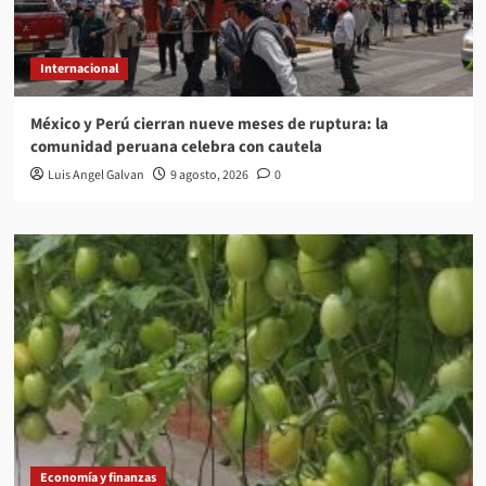
Internacional
México y Perú cierran nueve meses de ruptura: la
comunidad peruana celebra con cautela
Luis Angel Galvan
9 agosto, 2026
0
Economía y finanzas