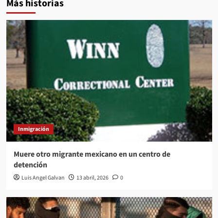
Más historias
Inmigración
Muere otro migrante mexicano en un centro de
detención
Luis Angel Galvan
13 abril, 2026
0