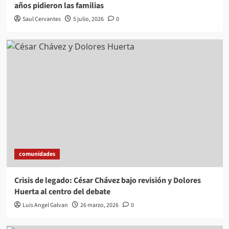
años pidieron las familias
Saul Cervantes
5 julio, 2026
0
comunidades
Crisis de legado: César Chávez bajo revisión y Dolores
Huerta al centro del debate
Luis Angel Galvan
26 marzo, 2026
0