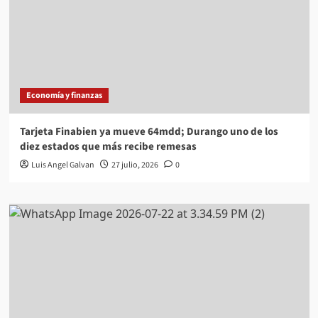
Economía y finanzas
Tarjeta Finabien ya mueve 64mdd; Durango uno de los
diez estados que más recibe remesas
Luis Angel Galvan
27 julio, 2026
0