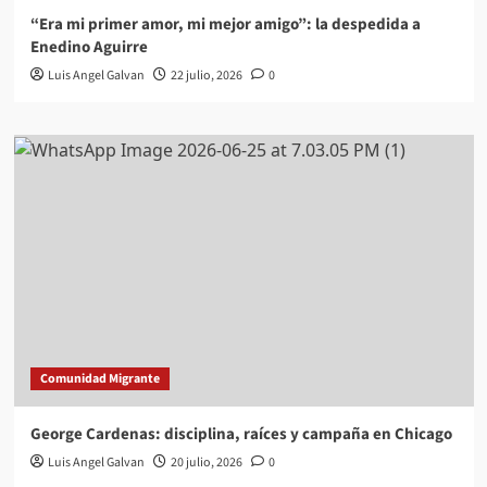
“Era mi primer amor, mi mejor amigo”: la despedida a
Enedino Aguirre
Luis Angel Galvan
22 julio, 2026
0
Comunidad Migrante
George Cardenas: disciplina, raíces y campaña en Chicago
Luis Angel Galvan
20 julio, 2026
0