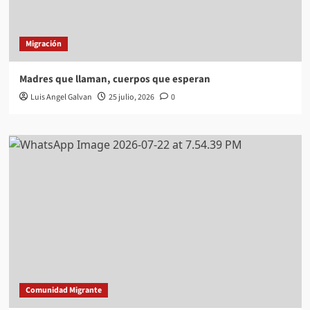
Migración
Madres que llaman, cuerpos que esperan
Luis Angel Galvan
25 julio, 2026
0
Comunidad Migrante