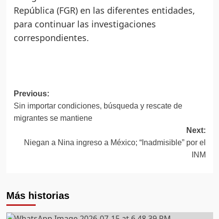
República (FGR) en las diferentes entidades,
para continuar las investigaciones
correspondientes.
Post
Previous:
Sin importar condiciones, búsqueda y rescate de
navigation
migrantes se mantiene
Next:
Niegan a Nina ingreso a México; “Inadmisible” por el
INM
Más historias