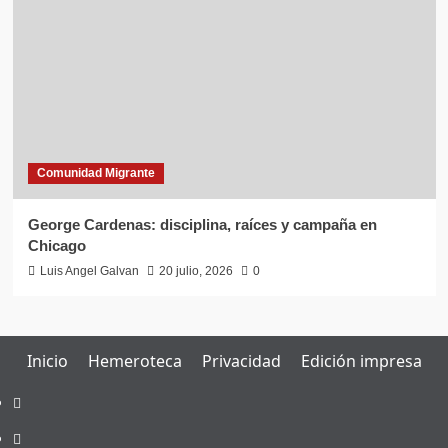
Comunidad Migrante
George Cardenas: disciplina, raíces y campaña en
Chicago
Luis Angel Galvan
20 julio, 2026
0
Inicio
Hemeroteca
Privacidad
Edición impresa
Inicio
Hemeroteca