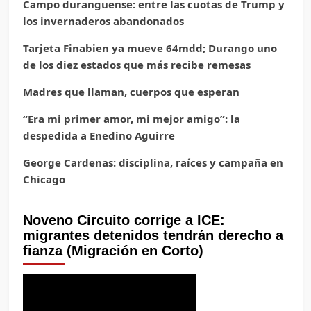
Campo duranguense: entre las cuotas de Trump y
los invernaderos abandonados
Tarjeta Finabien ya mueve 64mdd; Durango uno
de los diez estados que más recibe remesas
Madres que llaman, cuerpos que esperan
“Era mi primer amor, mi mejor amigo”: la
despedida a Enedino Aguirre
George Cardenas: disciplina, raíces y campaña en
Chicago
Noveno Circuito corrige a ICE:
migrantes detenidos tendrán derecho a
fianza (Migración en Corto)