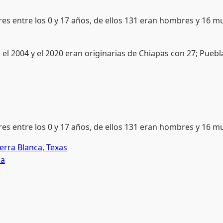
res entre los 0 y 17 años, de ellos 131 eran hombres y 16 mu
el 2004 y el 2020 eran originarias de Chiapas con 27; Pueb
res entre los 0 y 17 años, de ellos 131 eran hombres y 16 m
erra Blanca, Texas
da