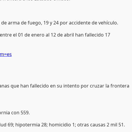
e arma de fuego, 19 y 24 por accidente de vehículo.
tre el 01 de enero al 12 de abril han fallecido 17
om=es
nas que han fallecido en su intento por cruzar la frontera
ornia con 559.
d 69; hipotermia 28; homicidio 1; otras causas 2 mil 51.