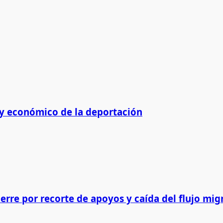
 y económico de la deportación
erre por recorte de apoyos y caída del flujo mig