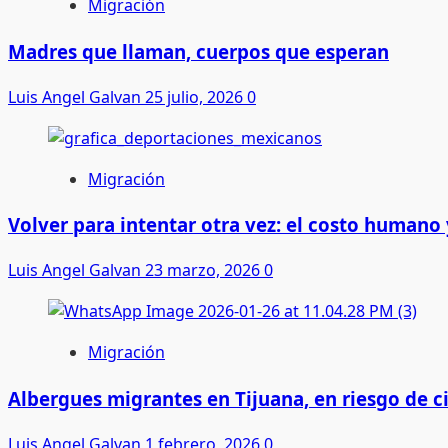
Migración
Madres que llaman, cuerpos que esperan
Luis Angel Galvan
25 julio, 2026
0
Migración
Volver para intentar otra vez: el costo humano
Luis Angel Galvan
23 marzo, 2026
0
Migración
Albergues migrantes en Tijuana, en riesgo de ci
Luis Angel Galvan
1 febrero, 2026
0