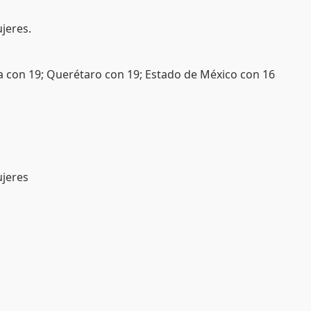
jeres.
la con 19; Querétaro con 19; Estado de México con 16
ujeres