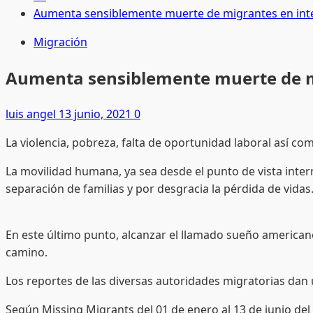
Aumenta sensiblemente muerte de migrantes en inte
Migración
Aumenta sensiblemente muerte de mi
luis angel
13 junio, 2021
0
La violencia, pobreza, falta de oportunidad laboral así co
La movilidad humana, ya sea desde el punto de vista interno
separación de familias y por desgracia la pérdida de vidas
En este último punto, alcanzar el llamado sueño american
camino.
Los reportes de las diversas autoridades migratorias dan 
Según Missing Migrants del 01 de enero al 13 de junio del 