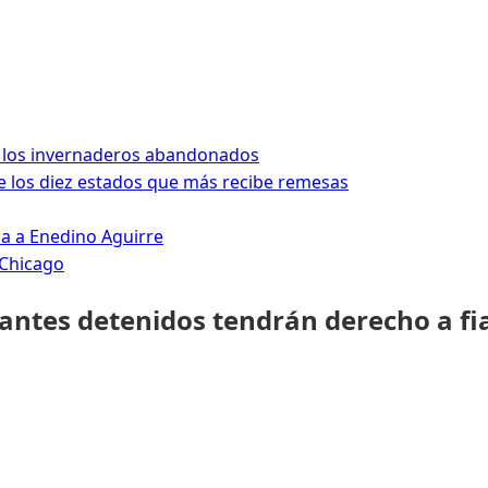
 los invernaderos abandonados
 los diez estados que más recibe remesas
da a Enedino Aguirre
 Chicago
rantes detenidos tendrán derecho a fi