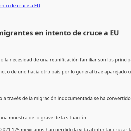
nto de cruce a EU
grantes en intento de cruce a EU
mo la necesidad de una reunificación familiar son los princ
, o de uno hacia otro país por lo general trae aparejado un 
.
o a través de la migración indocumentada se ha convertido
una muestra de lo grave de la situación.
2021 125 mexicanos han perdido la vida al intentar cruzar l