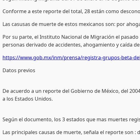
Conforme a este reporte del total, 28 están como descon
Las casusas de muerte de estos mexicanos son: por ahoga
Por su parte, el Instituto Nacional de Migración el pasado
personas derivado de accidentes, ahogamiento y caída de 
https://www.gob.mx/inm/prensa/registra-grupos-beta-del
Datos previos
De acuerdo a un reporte del Gobierno de México, del 2004 a
a los Estados Unidos.
Según el documento, los 3 estados que mas muertes registr
Las principales causas de muerte, señala el reporte son : 