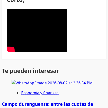
Te pueden interesar
Economía y finanzas
Campo duranguense: entre las cuotas de