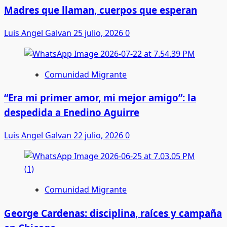
Madres que llaman, cuerpos que esperan
Luis Angel Galvan
25 julio, 2026
0
Comunidad Migrante
“Era mi primer amor, mi mejor amigo”: la
despedida a Enedino Aguirre
Luis Angel Galvan
22 julio, 2026
0
Comunidad Migrante
George Cardenas: disciplina, raíces y campaña