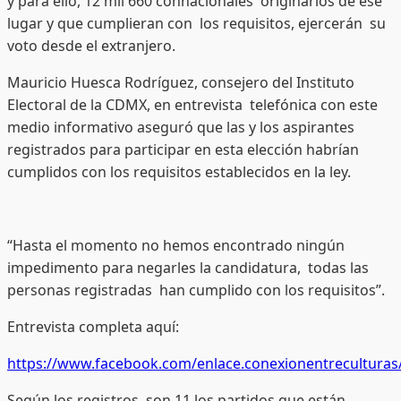
y para ello, 12 mil 660 connacionales originarios de ese
lugar y que cumplieran con los requisitos, ejercerán su
voto desde el extranjero.
Mauricio Huesca Rodríguez, consejero del Instituto
Electoral de la CDMX, en entrevista telefónica con este
medio informativo aseguró que las y los aspirantes
registrados para participar en esta elección habrían
cumplidos con los requisitos establecidos en la ley.
“Hasta el momento no hemos encontrado ningún
impedimento para negarles la candidatura, todas las
personas registradas han cumplido con los requisitos”.
Entrevista completa aquí:
https://www.facebook.com/enlace.conexionentreculturas
Según los registros, son 11 los partidos que están