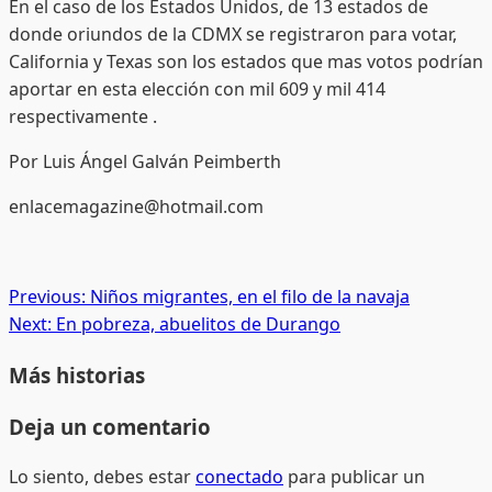
En el caso de los Estados Unidos, de 13 estados de
donde oriundos de la CDMX se registraron para votar,
California y Texas son los estados que mas votos podrían
aportar en esta elección con mil 609 y mil 414
respectivamente .
Por Luis Ángel Galván Peimberth
enlacemagazine@hotmail.com
Post
Previous:
Niños migrantes, en el filo de la navaja
Next:
En pobreza, abuelitos de Durango
navigation
Más historias
Deja un comentario
Lo siento, debes estar
conectado
para publicar un