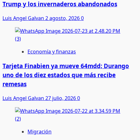
Trump y los invernaderos abandonados
Luis Angel Galvan
2 agosto, 2026
0
Economía y finanzas
Tarjeta Finabien ya mueve 64mdd; Durango
uno de los diez estados que más recibe
remesas
Luis Angel Galvan
27 julio, 2026
0
Migración