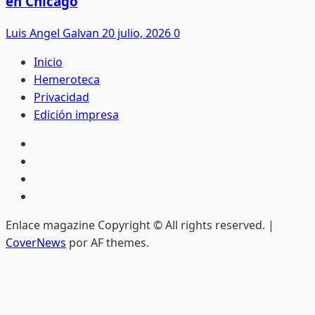
en Chicago
Luis Angel Galvan
20 julio, 2026
0
Inicio
Hemeroteca
Privacidad
Edición impresa
Inicio
Hemeroteca
Privacidad
Edición
impresa
Enlace magazine Copyright © All rights reserved.
|
CoverNews
por AF themes.