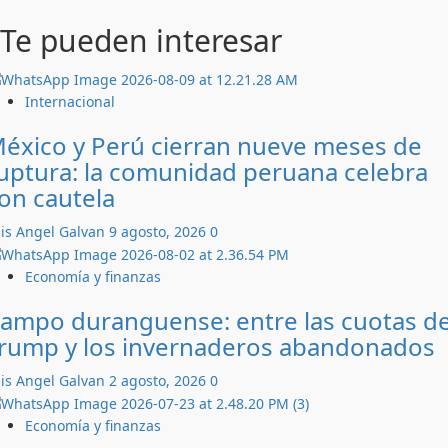
Te pueden interesar
Internacional
éxico y Perú cierran nueve meses de
uptura: la comunidad peruana celebra
on cautela
is Angel Galvan
9 agosto, 2026
0
Economía y finanzas
ampo duranguense: entre las cuotas d
rump y los invernaderos abandonados
is Angel Galvan
2 agosto, 2026
0
Economía y finanzas