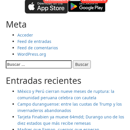
PRÓXIMAMENTE
PRÓXIMAMENTE
Meta
Acceder
Feed de entradas
Feed de comentarios
WordPress.org
Buscar:
Entradas recientes
México y Perú cierran nueve meses de ruptura: la
comunidad peruana celebra con cautela
Campo duranguense: entre las cuotas de Trump y los
invernaderos abandonados
Tarjeta Finabien ya mueve 64mdd; Durango uno de los
diez estados que más recibe remesas
Madres que llaman, cuerpos que esperan