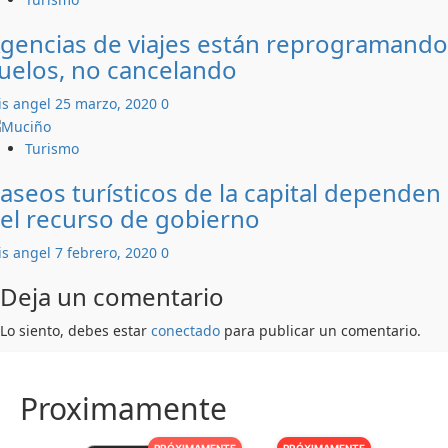
gencias de viajes están reprogramando
uelos, no cancelando
is angel
25 marzo, 2020
0
Turismo
aseos turísticos de la capital dependen
el recurso de gobierno
is angel
7 febrero, 2020
0
Deja un comentario
Lo siento, debes estar
conectado
para publicar un comentario.
Proximamente