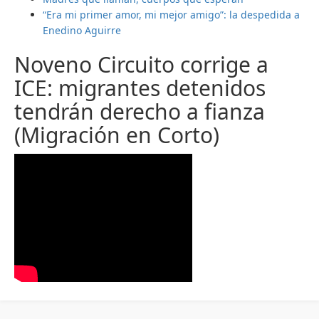
“Era mi primer amor, mi mejor amigo”: la despedida a
Enedino Aguirre
Noveno Circuito corrige a
ICE: migrantes detenidos
tendrán derecho a fianza
(Migración en Corto)