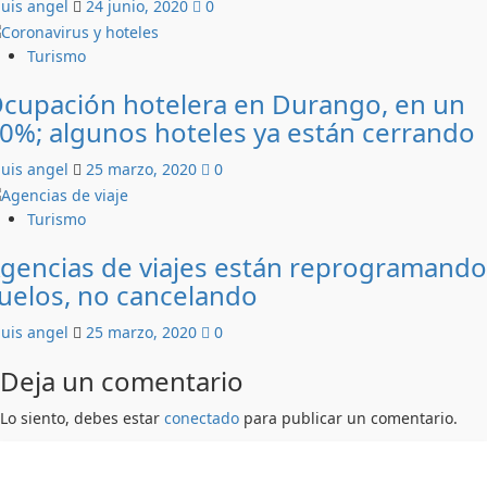
luis angel
24 junio, 2020
0
Turismo
cupación hotelera en Durango, en un
0%; algunos hoteles ya están cerrando
luis angel
25 marzo, 2020
0
Turismo
gencias de viajes están reprogramando
uelos, no cancelando
luis angel
25 marzo, 2020
0
Deja un comentario
Lo siento, debes estar
conectado
para publicar un comentario.