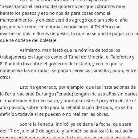
“necesitamos el recurso del gobierno porque cobramos muy
barato los paseos y eso no nos da para cosas como el
mantenimiento”, y en este sentido agregó que tan solo el año
pasado para tener en óptimas condiciones al Teleférico se
invirtieron dos millones de pesos, lo que no se puede pagar con lo
que se obtiene del boletaje.
Asimismo, manifestó que la nómina de todos los
trabajadores en lugares como el Túnel de Minería, el Teleférico y
El Pueblito los cubre el gobierno del estado, y con lo que se
obtiene vía las entradas, se pagan servicios como luz, agua, entre
otros.
Esto ha generado, por ejemplo, que las instalaciones de
la Feria Nacional Durango (Fenadu) tengan incluso años sin darles
el mantenimiento necesario, y aunque existe el proyecto desde el
año pasado, sobre todo para la rehabilitación del lago, no se ha
definido todavía si se pueden o no realizar las obras.
Sobre la Fenadu, indicó, ya se tiene la fecha, que será
del 17 de julio al 2 de agosto, y también se analizará la situación
presupuestal para ver si se puede traer un concierto masivo de