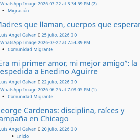
Migración
adres que llaman, cuerpos que espera
Luis Angel Galvan
25 julio, 2026
0
Comunidad Migrante
Era mi primer amor, mi mejor amigo”: la
espedida a Enedino Aguirre
Luis Angel Galvan
22 julio, 2026
0
Comunidad Migrante
eorge Cardenas: disciplina, raíces y
ampaña en Chicago
Luis Angel Galvan
20 julio, 2026
0
Inicio