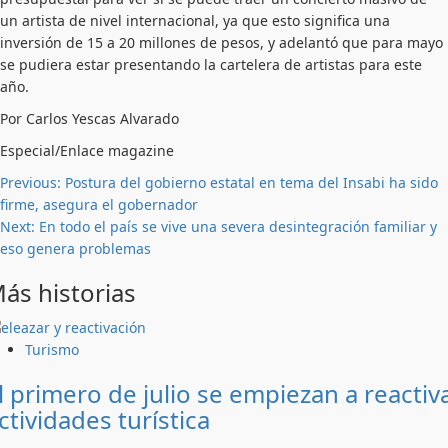
un artista de nivel internacional, ya que esto significa una
inversión de 15 a 20 millones de pesos, y adelantó que para mayo
se pudiera estar presentando la cartelera de artistas para este
año.
Por Carlos Yescas Alvarado
Especial/Enlace magazine
Post
Previous:
Postura del gobierno estatal en tema del Insabi ha sido
firme, asegura el gobernador
navigation
Next:
En todo el país se vive una severa desintegración familiar y
eso genera problemas
ás historias
Turismo
l primero de julio se empiezan a reactiv
ctividades turística