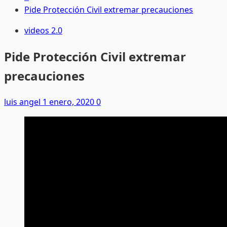
Pide Protección Civil extremar precauciones
videos 2.0
Pide Protección Civil extremar
precauciones
luis angel
1 enero, 2020
0