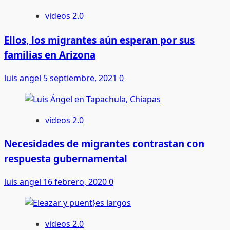
videos 2.0
Ellos, los migrantes aún esperan por sus
familias en Arizona
luis angel
5 septiembre, 2021
0
videos 2.0
Necesidades de migrantes contrastan con
respuesta gubernamental
luis angel
16 febrero, 2020
0
videos 2.0