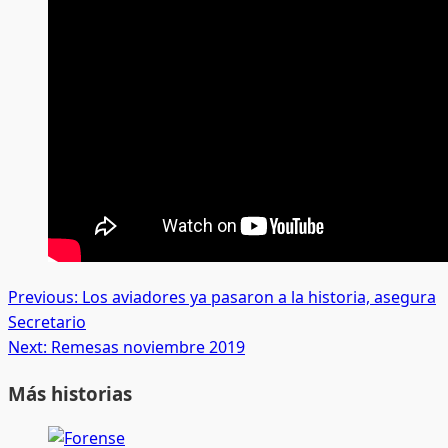
Post
Previous:
Los aviadores ya pasaron a la historia, asegura
Secretario
navigation
Next:
Remesas noviembre 2019
Más historias