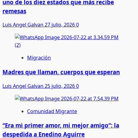
uno de los diez estados que más recibe
remesas
Luis Angel Galvan
27 julio, 2026
0
Migración
Madres que llaman, cuerpos que esperan
Luis Angel Galvan
25 julio, 2026
0
Comunidad Migrante
“Era mi primer amor, mi mejor amigo”: la
despedida a Enedino Aguirre