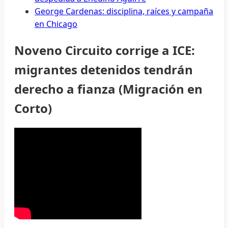
George Cardenas: disciplina, raíces y campaña
en Chicago
Noveno Circuito corrige a ICE:
migrantes detenidos tendrán
derecho a fianza (Migración en
Corto)