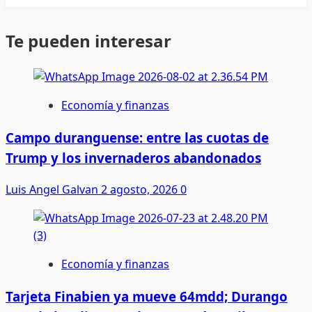
Te pueden interesar
Economía y finanzas
Campo duranguense: entre las cuotas de
Trump y los invernaderos abandonados
Luis Angel Galvan
2 agosto, 2026
0
Economía y finanzas
Tarjeta Finabien ya mueve 64mdd; Durango