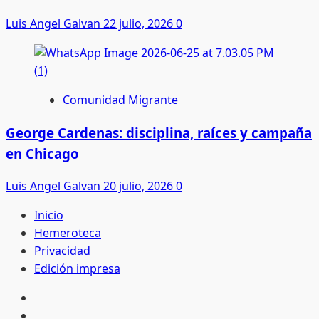
Luis Angel Galvan
22 julio, 2026
0
Comunidad Migrante
George Cardenas: disciplina, raíces y campaña
en Chicago
Luis Angel Galvan
20 julio, 2026
0
Inicio
Hemeroteca
Privacidad
Edición impresa
Inicio
Hemeroteca