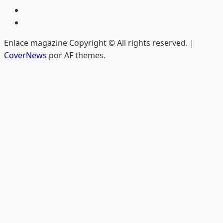
Privacidad
Edición
impresa
Enlace magazine Copyright © All rights reserved.
|
CoverNews
por AF themes.