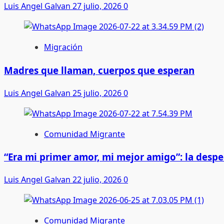
Luis Angel Galvan
27 julio, 2026
0
Migración
Madres que llaman, cuerpos que esperan
Luis Angel Galvan
25 julio, 2026
0
Comunidad Migrante
“Era mi primer amor, mi mejor amigo”: la desp
Luis Angel Galvan
22 julio, 2026
0
Comunidad Migrante