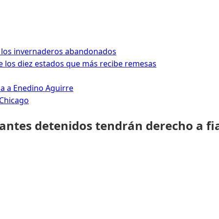
 los invernaderos abandonados
 los diez estados que más recibe remesas
da a Enedino Aguirre
 Chicago
rantes detenidos tendrán derecho a fi