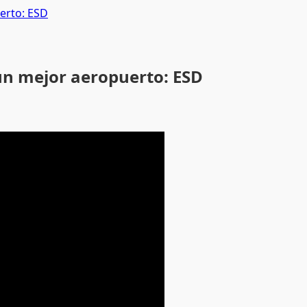
erto: ESD
un mejor aeropuerto: ESD