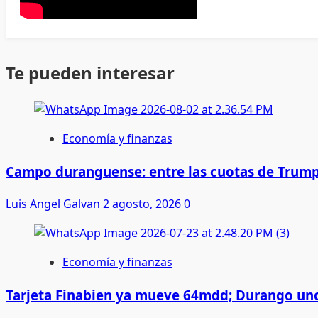
Te pueden interesar
Economía y finanzas
Campo duranguense: entre las cuotas de Trump
Luis Angel Galvan
2 agosto, 2026
0
Economía y finanzas
Tarjeta Finabien ya mueve 64mdd; Durango uno