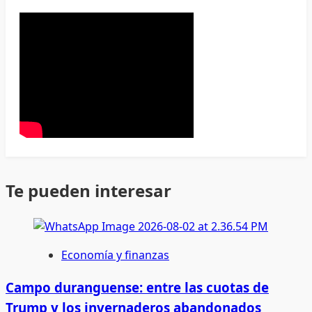
Te pueden interesar
Economía y finanzas
Campo duranguense: entre las cuotas de
Trump y los invernaderos abandonados