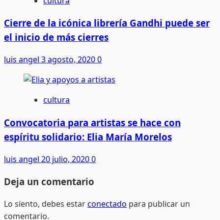
cultura
Cierre de la icónica librería Gandhi puede ser
el inicio de más cierres
luis angel
3 agosto, 2020
0
cultura
Convocatoria para artistas se hace con
espíritu solidario: Elia María Morelos
luis angel
20 julio, 2020
0
Deja un comentario
Lo siento, debes estar
conectado
para publicar un
comentario.