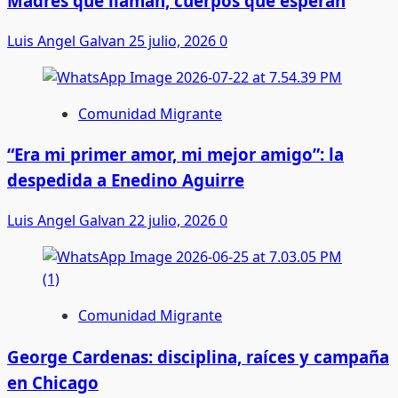
Madres que llaman, cuerpos que esperan
Luis Angel Galvan
25 julio, 2026
0
Comunidad Migrante
“Era mi primer amor, mi mejor amigo”: la
despedida a Enedino Aguirre
Luis Angel Galvan
22 julio, 2026
0
Comunidad Migrante
George Cardenas: disciplina, raíces y campaña
en Chicago