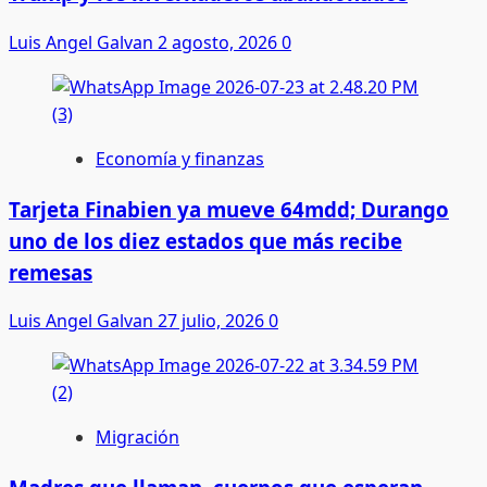
Luis Angel Galvan
2 agosto, 2026
0
Economía y finanzas
Tarjeta Finabien ya mueve 64mdd; Durango
uno de los diez estados que más recibe
remesas
Luis Angel Galvan
27 julio, 2026
0
Migración