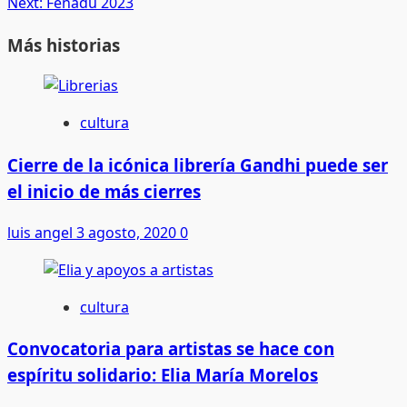
Next:
Fenadu 2023
Más historias
cultura
Cierre de la icónica librería Gandhi puede ser
el inicio de más cierres
luis angel
3 agosto, 2020
0
cultura
Convocatoria para artistas se hace con
espíritu solidario: Elia María Morelos