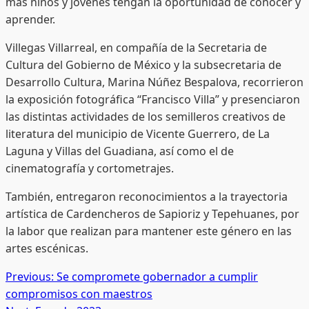
más niños y jóvenes tengan la oportunidad de conocer y
aprender.
Villegas Villarreal, en compañía de la Secretaria de
Cultura del Gobierno de México y la subsecretaria de
Desarrollo Cultura, Marina Núñez Bespalova, recorrieron
la exposición fotográfica “Francisco Villa” y presenciaron
las distintas actividades de los semilleros creativos de
literatura del municipio de Vicente Guerrero, de La
Laguna y Villas del Guadiana, así como el de
cinematografía y cortometrajes.
También, entregaron reconocimientos a la trayectoria
artística de Cardencheros de Sapioriz y Tepehuanes, por
la labor que realizan para mantener este género en las
artes escénicas.
Post
Previous:
Se compromete gobernador a cumplir
compromisos con maestros
navigation