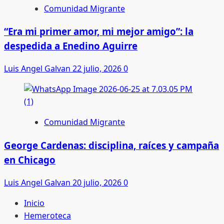
Comunidad Migrante
“Era mi primer amor, mi mejor amigo”: la
despedida a Enedino Aguirre
Luis Angel Galvan
22 julio, 2026
0
Comunidad Migrante
George Cardenas: disciplina, raíces y campaña
en Chicago
Luis Angel Galvan
20 julio, 2026
0
Inicio
Hemeroteca