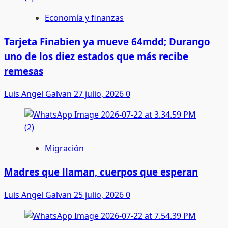
Economía y finanzas
Tarjeta Finabien ya mueve 64mdd; Durango
uno de los diez estados que más recibe
remesas
Luis Angel Galvan
27 julio, 2026
0
Migración
Madres que llaman, cuerpos que esperan
Luis Angel Galvan
25 julio, 2026
0