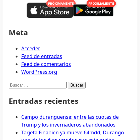
PRÓXIMAMENTE
PRÓXIMAMENTE
Meta
Acceder
Feed de entradas
Feed de comentarios
WordPress.org
Buscar:
Entradas recientes
Campo duranguense: entre las cuotas de
Trump y los invernaderos abandonados
Tarjeta Finabien ya mueve 64mdd; Durango