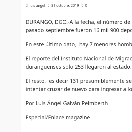
luis angel
31 octubre, 2019
0
DURANGO, DGO.-A la fecha, el número de 
pasado septiembre fueron 16 mil 900 dep
En este último dato, hay 7 menores hombr
El reporte del Instituto Nacional de Migr
duranguenses solo 253 llegaron al estado.
El resto, es decir 131 presumiblemente se
intentar cruzar de nuevo para ingresar a l
Por Luis Ángel Galván Peimberth
Especial/Enlace magazine