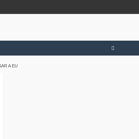
AR A EU