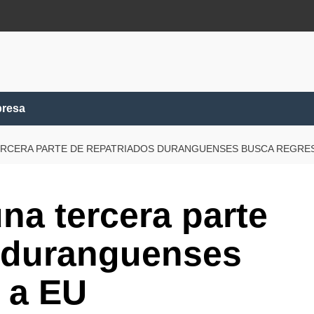
presa
ERCERA PARTE DE REPATRIADOS DURANGUENSES BUSCA REGRES
na tercera parte
s duranguenses
 a EU