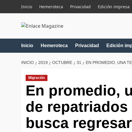
Saltar
Inicio
Hemeroteca
Privacidad
Edición impresa
al
contenido
Inicio
Hemeroteca
Privacidad
Edición im
INICIO
2019
OCTUBRE
31
EN PROMEDIO, UNA T
Migración
En promedio, u
de repatriado
busca regresar