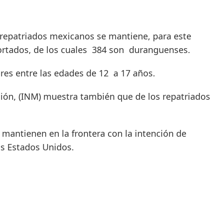
repatriados mexicanos se mantiene, para este
ortados, de los cuales 384 son duranguenses.
es entre las edades de 12 a 17 años.
ación, (INM) muestra también que de los repatriados
 mantienen en la frontera con la intención de
os Estados Unidos.