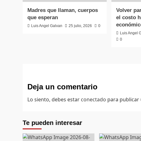
Madres que llaman, cuerpos
Volver par
que esperan
el costo 
económico
Luis Angel Galvan
25 julio, 2026
0
Luis Angel 
0
Deja un comentario
Lo siento, debes estar
conectado
para publicar
Te pueden interesar