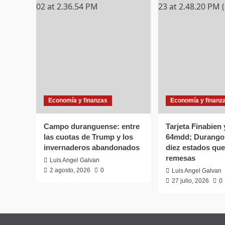
Economía y finanzas
Economía y finanz
Campo duranguense: entre
Tarjeta Finabien
las cuotas de Trump y los
64mdd; Durango 
invernaderos abandonados
diez estados que
remesas
Luis Angel Galvan
2 agosto, 2026
0
Luis Angel Galvan
27 julio, 2026
0