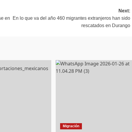
Next:
se en
En lo que va del año 460 migrantes extranjeros han sido
rescatados en Durango
Migración