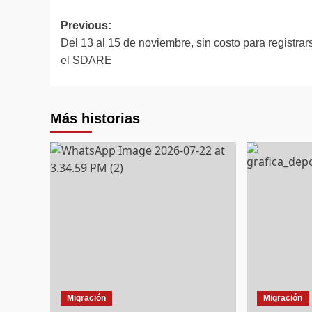
Post
Previous:
Del 13 al 15 de noviembre, sin costo para registrar
navigation
el SDARE
Más historias
Migración
Migración