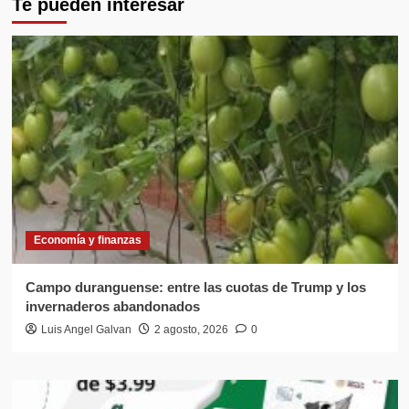
Te pueden interesar
Economía y finanzas
Campo duranguense: entre las cuotas de Trump y los
invernaderos abandonados
Luis Angel Galvan
2 agosto, 2026
0