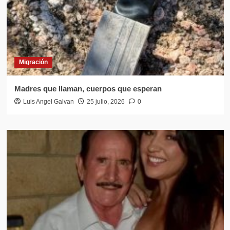
Migración
Madres que llaman, cuerpos que esperan
Luis Angel Galvan
25 julio, 2026
0