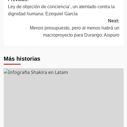
Post
Ley de objeción de conciencia’, un atentado contra la
navigation
dignidad humana: Ezequiel García
Next:
Menos presupuesto, pero al menos habrá un
macroproyecto para Durango: Aispuro
Más historias