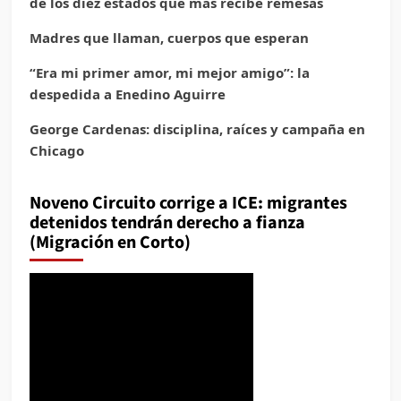
de los diez estados que más recibe remesas
Madres que llaman, cuerpos que esperan
“Era mi primer amor, mi mejor amigo”: la
despedida a Enedino Aguirre
George Cardenas: disciplina, raíces y campaña en
Chicago
Noveno Circuito corrige a ICE: migrantes
detenidos tendrán derecho a fianza
(Migración en Corto)