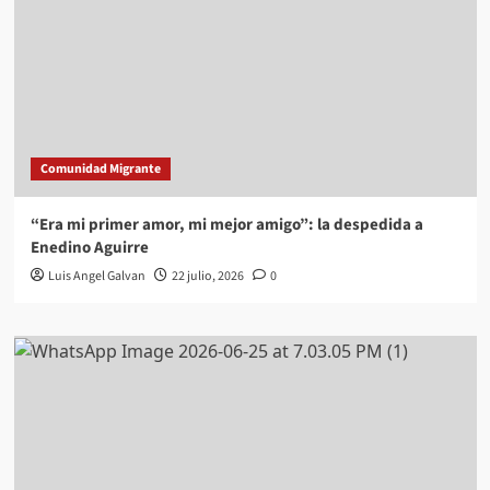
Comunidad Migrante
“Era mi primer amor, mi mejor amigo”: la despedida a
Enedino Aguirre
Luis Angel Galvan
22 julio, 2026
0