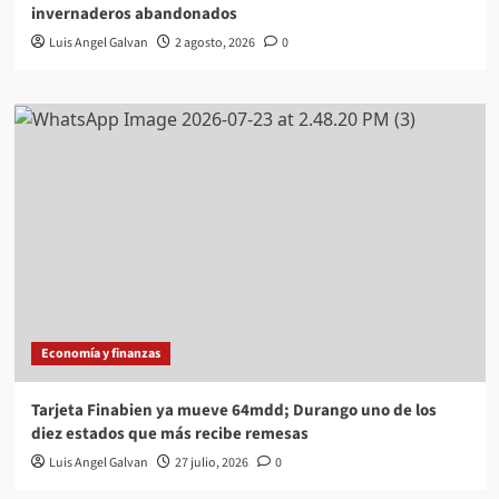
invernaderos abandonados
Luis Angel Galvan
2 agosto, 2026
0
Economía y finanzas
Tarjeta Finabien ya mueve 64mdd; Durango uno de los
diez estados que más recibe remesas
Luis Angel Galvan
27 julio, 2026
0