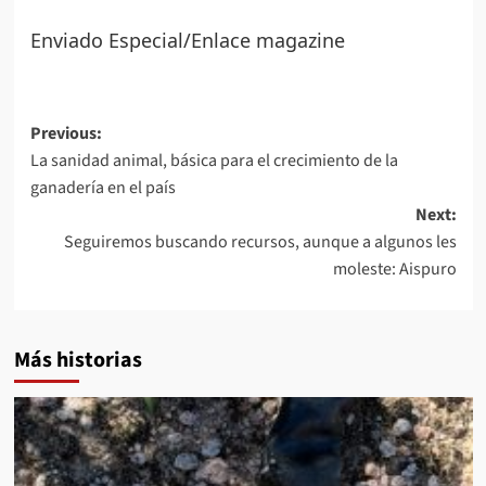
Enviado Especial/Enlace magazine
Post
Previous:
La sanidad animal, básica para el crecimiento de la
navigation
ganadería en el país
Next:
Seguiremos buscando recursos, aunque a algunos les
moleste: Aispuro
Más historias