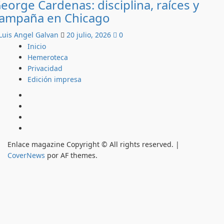
eorge Cardenas: disciplina, raíces y
ampaña en Chicago
Luis Angel Galvan
20 julio, 2026
0
Inicio
Hemeroteca
Privacidad
Edición impresa
Inicio
Hemeroteca
Privacidad
Edición
impresa
Enlace magazine Copyright © All rights reserved.
|
CoverNews
por AF themes.