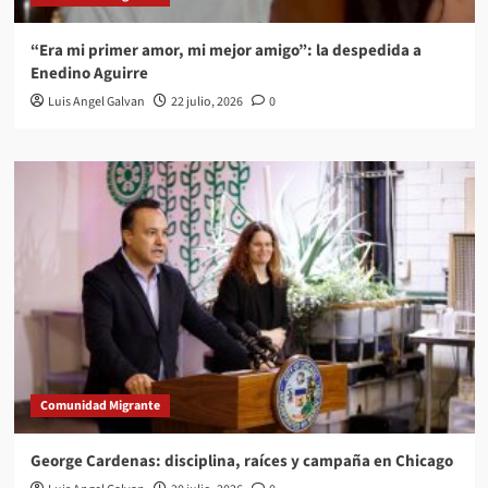
“Era mi primer amor, mi mejor amigo”: la despedida a
Enedino Aguirre
Luis Angel Galvan
22 julio, 2026
0
Comunidad Migrante
George Cardenas: disciplina, raíces y campaña en Chicago