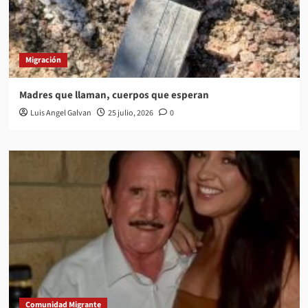
Migración
Madres que llaman, cuerpos que esperan
Luis Angel Galvan
25 julio, 2026
0
Comunidad Migrante