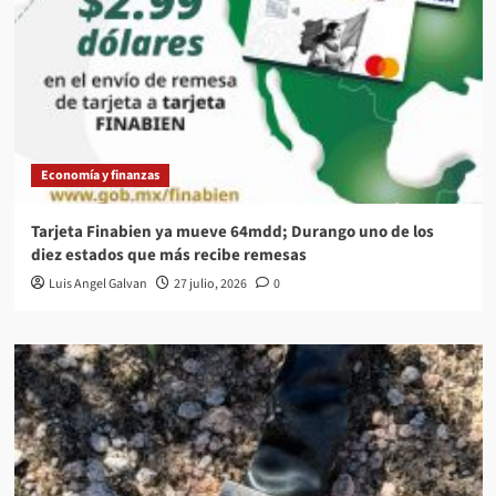
Economía y finanzas
Tarjeta Finabien ya mueve 64mdd; Durango uno de los
diez estados que más recibe remesas
Luis Angel Galvan
27 julio, 2026
0