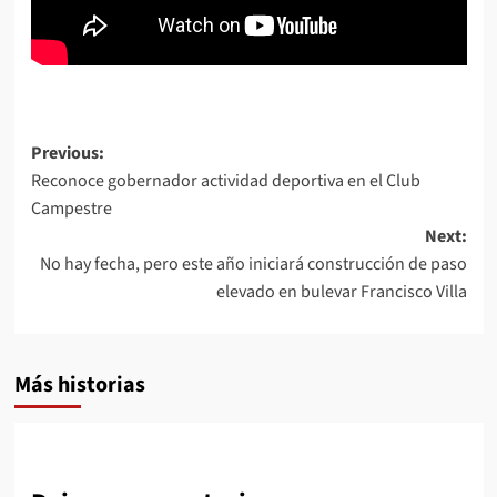
Post
Previous:
Reconoce gobernador actividad deportiva en el Club
navigation
Campestre
Next:
No hay fecha, pero este año iniciará construcción de paso
elevado en bulevar Francisco Villa
Más historias