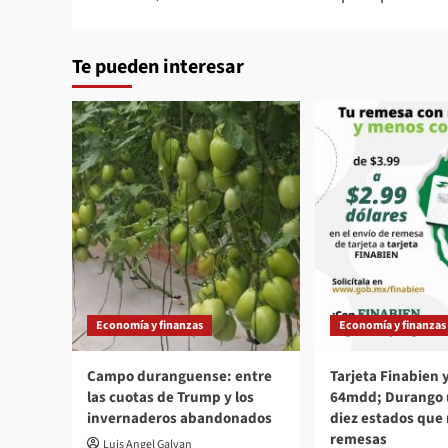
Te pueden interesar
Economía y finanzas
Economía y finanzas
Campo duranguense: entre
Tarjeta Finabien
las cuotas de Trump y los
64mdd; Durango u
invernaderos abandonados
diez estados que
remesas
Luis Angel Galvan