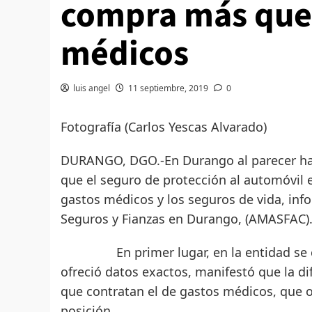
compra más que 
médicos
luis angel
11 septiembre, 2019
0
Fotografía (Carlos Yescas Alvarado)
DURANGO, DGO.-En Durango al parecer hay 
que el seguro de protección al automóvil 
gastos médicos y los seguros de vida, inf
Seguros y Fianzas en Durango, (AMASFAC)
En primer lugar, en la entidad se con
ofreció datos exactos, manifestó que la d
que contratan el de gastos médicos, que oc
posición.