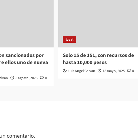
local
son sancionados por
Solo 15 de 151, con recursos de
tre ellos uno de nueva
hasta 10,000 pesos
Luis Angel Galvan
15 mayo, 2025
0
Galvan
5 agosto, 2025
0
 un comentario.