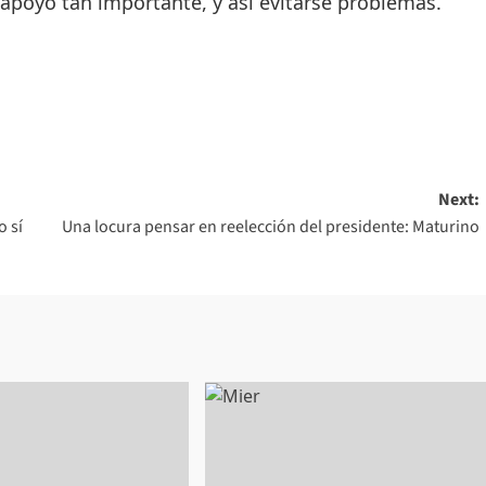
 apoyo tan importante, y así evitarse problemas.
Next:
o sí
Una locura pensar en reelección del presidente: Maturino