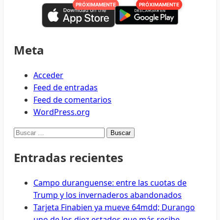
PRÓXIMAMENTE
PRÓXIMAMENTE
Meta
Acceder
Feed de entradas
Feed de comentarios
WordPress.org
Buscar:
Entradas recientes
Campo duranguense: entre las cuotas de
Trump y los invernaderos abandonados
Tarjeta Finabien ya mueve 64mdd; Durango
uno de los diez estados que más recibe