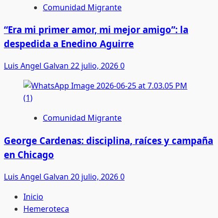
Comunidad Migrante
“Era mi primer amor, mi mejor amigo”: la
despedida a Enedino Aguirre
Luis Angel Galvan
22 julio, 2026
0
Comunidad Migrante
George Cardenas: disciplina, raíces y campaña
en Chicago
Luis Angel Galvan
20 julio, 2026
0
Inicio
Hemeroteca