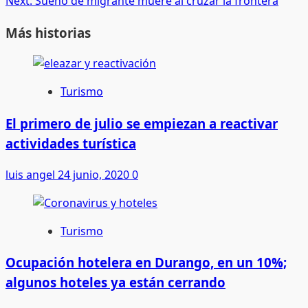
Next:
Sueño de migrante muere al cruzar la frontera
Más historias
Turismo
El primero de julio se empiezan a reactivar
actividades turística
luis angel
24 junio, 2020
0
Turismo
Ocupación hotelera en Durango, en un 10%;
algunos hoteles ya están cerrando