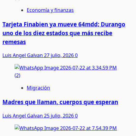
Economía y finanzas
Tarjeta Finabien ya mueve 64mdd; Durango
uno de los diez estados que más recibe
remesas
Luis Angel Galvan
27 julio, 2026
0
Migración
Madres que llaman, cuerpos que esperan
Luis Angel Galvan
25 julio, 2026
0