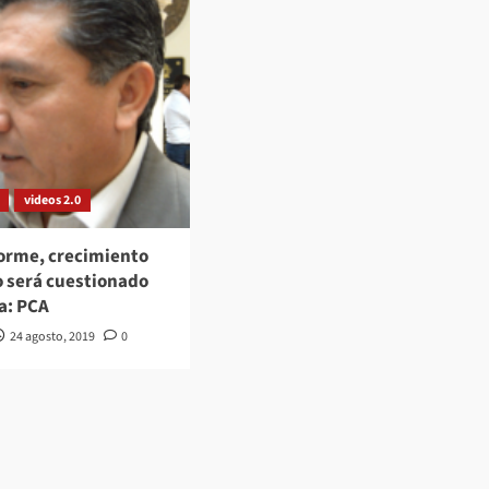
videos 2.0
forme, crecimiento
 será cuestionado
a: PCA
24 agosto, 2019
0