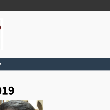
a
019