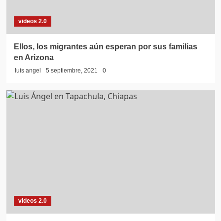
videos 2.0
Ellos, los migrantes aún esperan por sus familias
en Arizona
luis angel
5 septiembre, 2021
0
videos 2.0