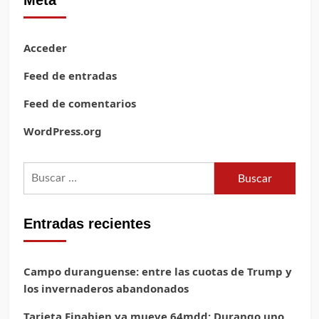
Meta
Acceder
Feed de entradas
Feed de comentarios
WordPress.org
Buscar:
Entradas recientes
Campo duranguense: entre las cuotas de Trump y
los invernaderos abandonados
Tarjeta Finabien ya mueve 64mdd; Durango uno