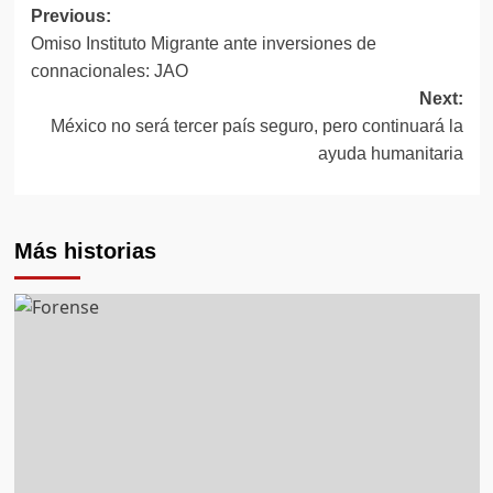
Previous:
Post
Omiso Instituto Migrante ante inversiones de
navigation
connacionales: JAO
Next:
México no será tercer país seguro, pero continuará la
ayuda humanitaria
Más historias