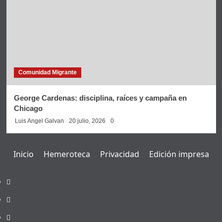
Comunidad Migrante
George Cardenas: disciplina, raíces y campaña en
Chicago
Luis Angel Galvan
20 julio, 2026
0
Inicio
Hemeroteca
Privacidad
Edición impresa
Inicio
Hemeroteca
Privacidad